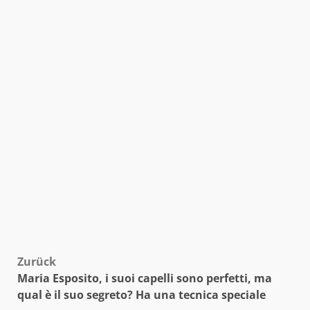
Beitragsnavigation
Zurück
Maria Esposito, i suoi capelli sono perfetti, ma
qual è il suo segreto? Ha una tecnica speciale