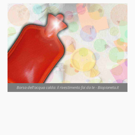
Borsa dell'acqua calda: il rivestimento fai da te - Biopianeta.it