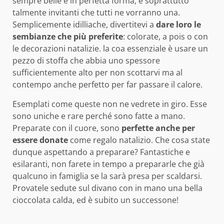
sempre belle e in perfetta forma, e soprattutto
talmente invitanti che tutti ne vorranno una.
Semplicemente idilliache, divertitevi a
dare loro le
sembianze che più preferite
: colorate, a pois o con
le decorazioni natalizie. la coa essenziale è usare un
pezzo di stoffa che abbia uno spessore
sufficientemente alto per non scottarvi ma al
contempo anche perfetto per far passare il calore.
Esemplati come queste non ne vedrete in giro. Esse
sono uniche e rare perché sono fatte a mano.
Preparate con il cuore, sono
perfette anche per
essere donate
come regalo natalizio. Che cosa state
dunque aspettando a preparare? Fantastiche e
esilaranti, non farete in tempo a prepararle che già
qualcuno in famiglia se la sarà presa per scaldarsi.
Provatele sedute sul divano con in mano una bella
cioccolata calda, ed è subito un successone!