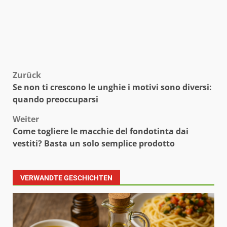
Beitragsnavigation
Zurück
Se non ti crescono le unghie i motivi sono diversi:
quando preoccuparsi
Weiter
Come togliere le macchie del fondotinta dai
vestiti? Basta un solo semplice prodotto
VERWANDTE GESCHICHTEN