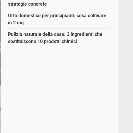
strategie concrete
Orto domestico per principianti: cosa coltivare
in 2 mq
Pulizia naturale della casa: 3 ingredienti che
sostituiscono 10 prodotti chimici