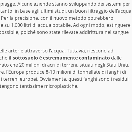
 spiagge. Alcune aziende stanno sviluppando dei sistemi per
tanto, in base agli ultimi studi, un buon filtraggio dell’acqua
. Per la precisione, con il nuovo metodo potrebbero
e su 1.000 litri di acqua potabile. Ad ogni modo, estinguere
ossibile, poiché sono state rilevate addirittura nel sangue
lle arterie attraverso l’acqua. Tuttavia, riescono ad
iché
il sottosuolo è estremamente contaminato
dalle
 che 20 milioni di acri di terreni, situati negli Stati Uniti,
tre, l’Europa produce 8-10 milioni di tonnellate di fanghi di
 i terreni europei. Ovviamente, questi fanghi sono i residui
ontengono tantissime microplastiche.