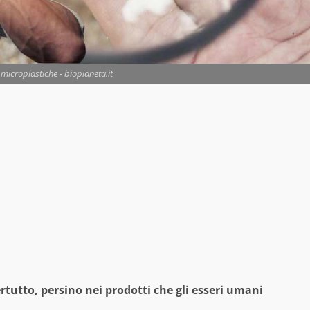
 microplastiche - biopianeta.it
tutto, persino nei prodotti che gli esseri umani