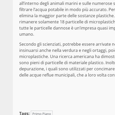
all’interno degli animali marini e sulle numerose
filtrare l’acqua potabile in modo più accurato. Per
elimina la maggior parte delle sostanze plastiche
rimanere solamente 18 particelle di microplastich
tutte le particelle dannose è un’impresa quasi imp
umano.
Secondo gli scienziati, potrebbe essere arrivate ne
insinuarsi anche nella verdura e negli ortaggi, po
microplastiche. Una ricerca americana ha dimostrato
sono pieni di particelle di materiale plastico. Inol
depurazione, i quali sono utilizzati per concimare
delle acque reflue municipali, che a loro volta c
Tags:
Primo Piano