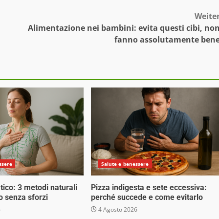
Weite
Alimentazione nei bambini: evita questi cibi, no
fanno assolutamente ben
ssere
Salute e benessere
tico: 3 metodi naturali
Pizza indigesta e sete eccessiva:
o senza sforzi
perché succede e come evitarlo
6
4 Agosto 2026