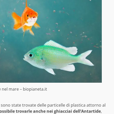
 nel mare – biopianeta.it
no state trovate delle particelle di plastica attorno al
ossibile trovarle anche nei ghiacciai dell’Antartide
,