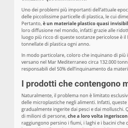
Uno dei problemi più importanti dell’attuale epo
delle piccolissime particelle di plastica, le cui 
Pertanto,
è un materiale plastico quasi invisibi
loro diffusione nel mondo, infatti grazie alle rid
luogo più ricco di queste sostanze pericolose è i
tonnellate di plastica ogni anno.
In modo particolare, coloro che inquinano di più il 
versano nel Mar Mediterraneo circa 132.000 tonnel
responsabili del 50% dell’inquinamento da materi
I prodotti che contengono 
Naturalmente, il problema non è limitato esclusiv
delle microplastiche negli alimenti. Infatti, ques
gradualmente ingerite dai pesci e dai molluschi. Qu
di milioni di persone,
che a loro volta ingerisco
raggiungono persino i fiumi, i laghi e i bacini ch