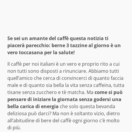
Se sei un amante del caffè questa notizia ti
piacerà parecchio: berne 3 tazzine al giorno è un
vero toccasana per la salute!
Il caffè per noi italiani è un vero e proprio rito a cui
non tutti sono disposti a rinunciare. Abbiamo tutti
quell’amico che cerca di convincerci di quanto faccia
male e di quanto sia bella la vita senza caffeina, tutta
tisane senza zucchero e tè matcha. Ma
come si può
pensare di iniziare la giornata senza godersi una
bella carica di energia
che solo questa bevanda
deliziosa può darci? Ma non è soltanto vizio, dietro
all’abitudine di bere del caffè ogni giorno c’è molto
di più.