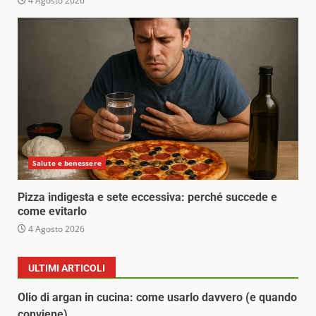
4 Agosto 2026
Salute e benessere
Pizza indigesta e sete eccessiva: perché succede e
come evitarlo
4 Agosto 2026
ULTIMI ARTICOLI
Olio di argan in cucina: come usarlo davvero (e quando
conviene)