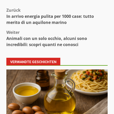
Beitragsnavigation
Zurück
In arrivo energia pulita per 1000 case: tutto
merito di un aquilone marino
Weiter
Animali con un solo occhio, alcuni sono
incredibili: scopri quanti ne conosci
VERWANDTE GESCHICHTEN