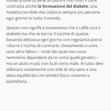
moderazione fa bene al cuore e non solo! Il caffè
contrasta anche
la formazione del diabete
, una
malattia terribile che colpisce sempre più persone
ogni giorno in tutto il mondo.
Questo non significa ovviamente che il caffè cura il
diabete ma che se berrai 3 tazzine di questa
bevanda deliziosa ogni giorno con regolarità potrai
ridurre il rischio di contrarlo. Ovviamente ci sono
tanti altre fattori – molti dei quali non sono
nemmeno dipendenti da te come quelli genetici –
ma un aiuto in più non fa di certo male. Al tutto devi
abbinare ovviamente uno stile di vita sano e una
dieta equilibrata con attività fisica costante e
quotidiana.