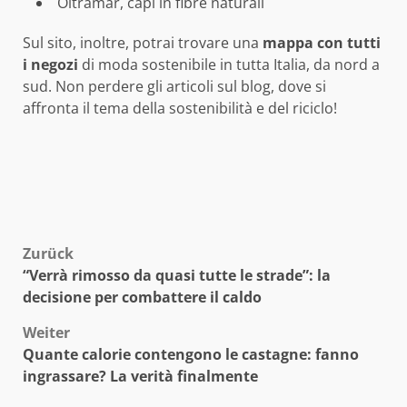
Oltramar, capi in fibre naturali
Sul sito, inoltre, potrai trovare una
mappa con tutti
i negozi
di moda sostenibile in tutta Italia, da nord a
sud. Non perdere gli articoli sul blog, dove si
affronta il tema della sostenibilità e del riciclo!
Beitragsnavigation
Zurück
“Verrà rimosso da quasi tutte le strade”: la
decisione per combattere il caldo
Weiter
Quante calorie contengono le castagne: fanno
ingrassare? La verità finalmente