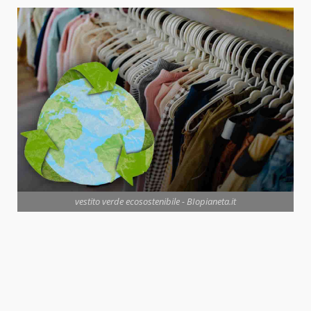
vestito verde ecosostenibile - BIopianeta.it