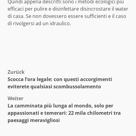
Quindi appena descritti sono i metodi ecologici più
efficaci per pulire e disinfettare disincrostare il water
di casa. Se non dovessero essere sufficienti e il caso
di rivolgersi ad un idraulico.
Beitragsnavigation
Zurück
Scocca l’ora legale: con questi accorgimenti
eviterete qualsiasi scombussolamento
Weiter
La camminata più lunga al mondo, solo per
appassionati e temerari: 22 mila chilometri tra
paesaggi meravigliosi