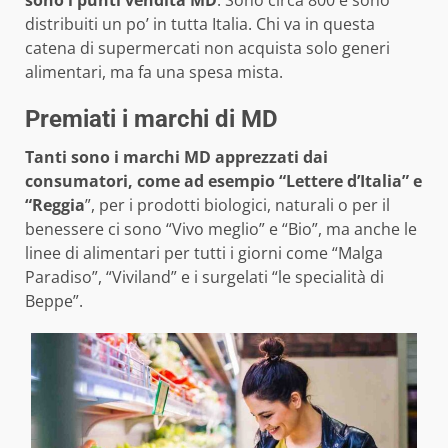
sono i punti vendita MD
. Sono circa 800 e sono
distribuiti un po’ in tutta Italia. Chi va in questa
catena di supermercati non acquista solo generi
alimentari, ma fa una spesa mista.
Premiati i marchi di MD
Tanti sono i marchi MD apprezzati dai
consumatori, come ad esempio “Lettere d’Italia” e
“Reggia
”, per i prodotti biologici, naturali o per il
benessere ci sono “Vivo meglio” e “Bio”, ma anche le
linee di alimentari per tutti i giorni come “Malga
Paradiso”, “Viviland” e i surgelati “le specialità di
Beppe”.