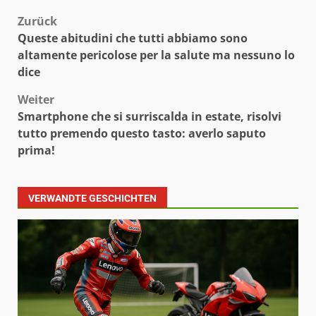
Beitragsnavigation
Zurück
Queste abitudini che tutti abbiamo sono
altamente pericolose per la salute ma nessuno lo
dice
Weiter
Smartphone che si surriscalda in estate, risolvi
tutto premendo questo tasto: averlo saputo
prima!
VERWANDTE GESCHICHTEN