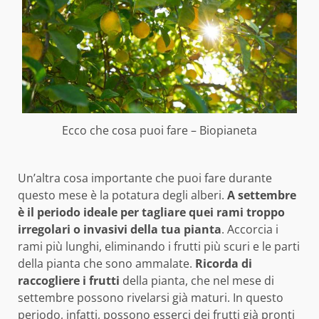
Ecco che cosa puoi fare – Biopianeta
Un’altra cosa importante che puoi fare durante
questo mese è la potatura degli alberi.
A settembre
è il periodo ideale per tagliare quei rami troppo
irregolari o invasivi della tua pianta
. Accorcia i
rami più lunghi, eliminando i frutti più scuri e le parti
della pianta che sono ammalate.
Ricorda di
raccogliere i frutti
della pianta, che nel mese di
settembre possono rivelarsi già maturi. In questo
periodo, infatti, possono esserci dei frutti già pronti