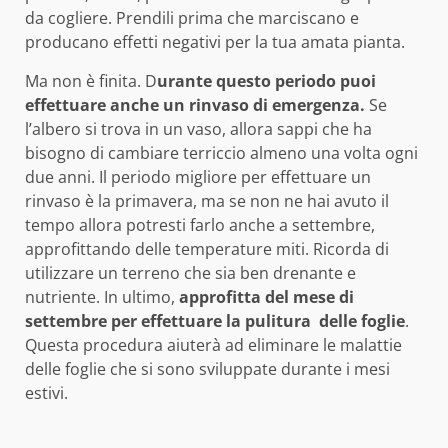
da cogliere. Prendili prima che marciscano e
producano effetti negativi per la tua amata pianta.
Ma non è finita. D
urante questo periodo puoi
effettuare anche un rinvaso di emergenza.
Se
l’albero si trova in un vaso, allora sappi che ha
bisogno di cambiare terriccio almeno una volta ogni
due anni. Il periodo migliore per effettuare un
rinvaso è la primavera, ma se non ne hai avuto il
tempo allora potresti farlo anche a settembre,
approfittando delle temperature miti. Ricorda di
utilizzare un terreno che sia ben drenante e
nutriente. In ultimo,
approfitta del mese di
settembre per effettuare la pulitura delle foglie
.
Questa procedura aiuterà ad eliminare le malattie
delle foglie che si sono sviluppate durante i mesi
estivi.