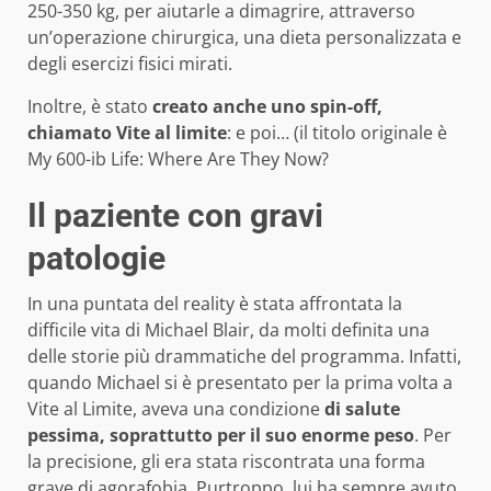
250-350 kg, per aiutarle a dimagrire, attraverso
un’operazione chirurgica, una dieta personalizzata e
degli esercizi fisici mirati.
Inoltre, è stato
creato anche uno spin-off,
chiamato Vite al limite
: e poi… (il titolo originale è
My 600-ib Life: Where Are They Now?
Il paziente con gravi
patologie
In una puntata del reality è stata affrontata la
difficile vita di Michael Blair, da molti definita una
delle storie più drammatiche del programma. Infatti,
quando Michael si è presentato per la prima volta a
Vite al Limite, aveva una condizione
di salute
pessima, soprattutto per il suo enorme peso
. Per
la precisione, gli era stata riscontrata una forma
grave di agorafobia. Purtroppo, lui ha sempre avuto