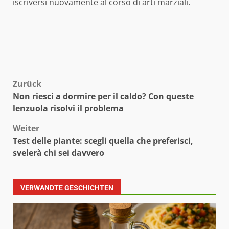
iscriversi nuovamente al corso di arti marziali.
Beitragsnavigation
Zurück
Non riesci a dormire per il caldo? Con queste
lenzuola risolvi il problema
Weiter
Test delle piante: scegli quella che preferisci,
svelerà chi sei davvero
VERWANDTE GESCHICHTEN