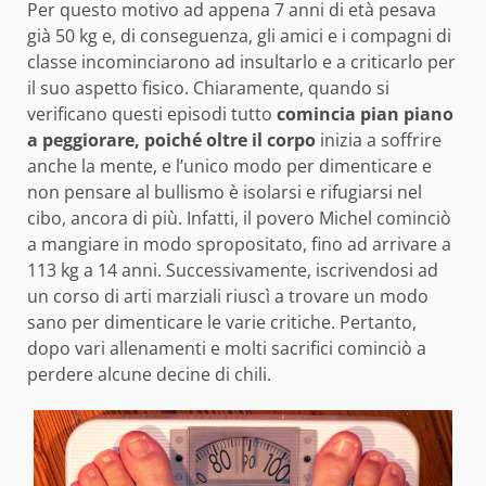
Per questo motivo ad appena 7 anni di età pesava
già 50 kg e, di conseguenza, gli amici e i compagni di
classe incominciarono ad insultarlo e a criticarlo per
il suo aspetto fisico. Chiaramente, quando si
verificano questi episodi tutto
comincia pian piano
a peggiorare, poiché oltre il corpo
inizia a soffrire
anche la mente, e l’unico modo per dimenticare e
non pensare al bullismo è isolarsi e rifugiarsi nel
cibo, ancora di più. Infatti, il povero Michel cominciò
a mangiare in modo spropositato, fino ad arrivare a
113 kg a 14 anni. Successivamente, iscrivendosi ad
un corso di arti marziali riuscì a trovare un modo
sano per dimenticare le varie critiche. Pertanto,
dopo vari allenamenti e molti sacrifici cominciò a
perdere alcune decine di chili.