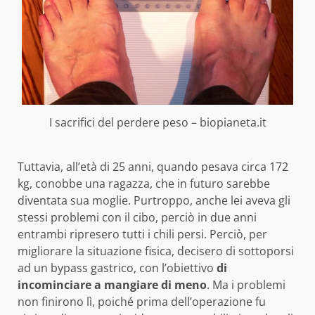
I sacrifici del perdere peso – biopianeta.it
Tuttavia, all’età di 25 anni, quando pesava circa 172
kg, conobbe una ragazza, che in futuro sarebbe
diventata sua moglie. Purtroppo, anche lei aveva gli
stessi problemi con il cibo, perciò in due anni
entrambi ripresero tutti i chili persi. Perciò, per
migliorare la situazione fisica, decisero di sottoporsi
ad un bypass gastrico, con l’obiettivo
di
incominciare a mangiare di meno
. Ma i problemi
non finirono lì, poiché prima dell’operazione fu