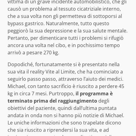
vittima di un grave incidente automobilistico, che gli
causò un problema al tessuto cicatriziale interno,
che a sua volta non gli permetteva di sottoporsi al
bypass gastrico. Naturalmente, tutto questo
peggiorò la sua depressione e la sua salute mentale.
Pertanto, per dimenticare tutti i problemi si rifugiò
ancora una volta nel cibo, e in pochissimo tempo
arrivò a pesare 270 kg.
Dopodiché, fortunatamente si è presentato nella
sua vita il reality Vite al Limite, che ha cominciato a
seguirlo passo passo, attraverso l’aiuto dei medici.
Michael, con tanto sacrificio è riuscito a perdere 45
kg in circa 7 mesi. Purtroppo,
il programma è
terminato prima del raggiungimento
degli
obiettivi del paziente, quindi dall’ultima puntata
andata in onda non si hanno più notizie di Michael.
Le uniche informazioni che sono trapelate dicono
che sia riuscito a riprendersi la sua vita, e ad