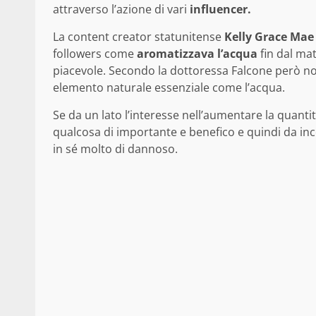
attraverso l’azione di vari
influencer.
La content creator statunitense
Kelly Grace Mae
followers come
aromatizzava l’acqua
fin dal ma
piacevole. Secondo la dottoressa Falcone però no
elemento naturale essenziale come l’acqua.
Se da un lato l’interesse nell’aumentare la quant
qualcosa di importante e benefico e quindi da inco
in sé molto di dannoso.