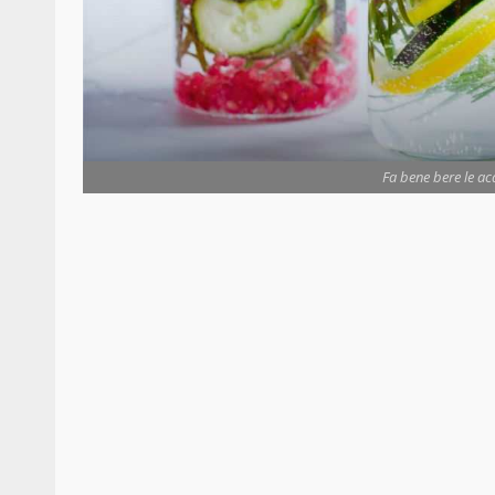
Fa bene bere le ac