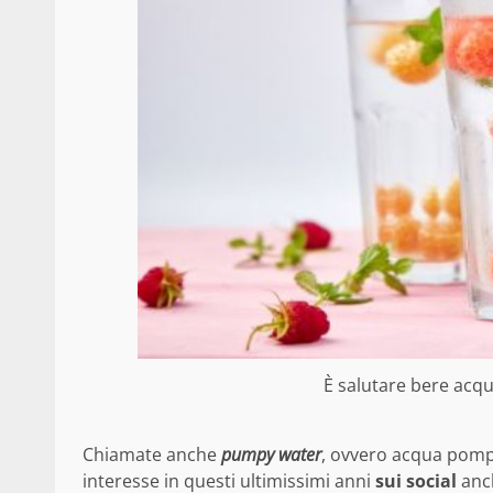
È salutare bere acqu
Chiamate anche
pumpy water
, ovvero acqua pomp
interesse in questi ultimissimi anni
sui social
anch