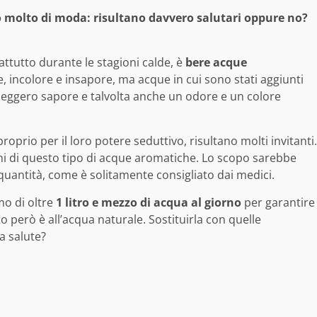
o molto di moda: risultano davvero salutari oppure no?
attutto durante le stagioni calde, è
bere acque
 incolore e insapore, ma acque in cui sono stati aggiunti
eggero sapore e talvolta anche un odore e un colore
roprio per il loro potere seduttivo, risultano molti invitanti.
i di questo tipo di acque aromatiche. Lo scopo sarebbe
quantità, come è solitamente consigliato dai medici.
umo di oltre
1 litro e mezzo di acqua al giorno
per garantire
o però è all’acqua naturale. Sostituirla con quelle
a salute?