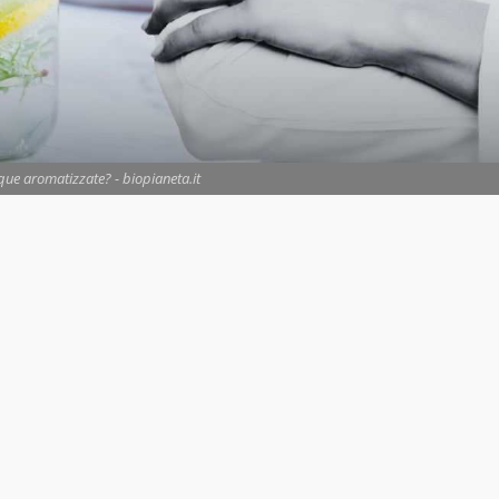
que aromatizzate? - biopianeta.it