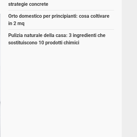
strategie concrete
Orto domestico per principianti: cosa coltivare
in 2 mq
Pulizia naturale della casa: 3 ingredienti che
sostituiscono 10 prodotti chimici