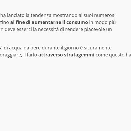
ha lanciato la tendenza mostrando ai suoi numerosi
ttino
al fine di aumentarne il consumo
in modo più
n deve esserci la necessità di rendere piacevole un
ità di acqua da bere durante il giorno è sicuramente
raggiare, il farlo
attraverso stratagemmi
come questo h