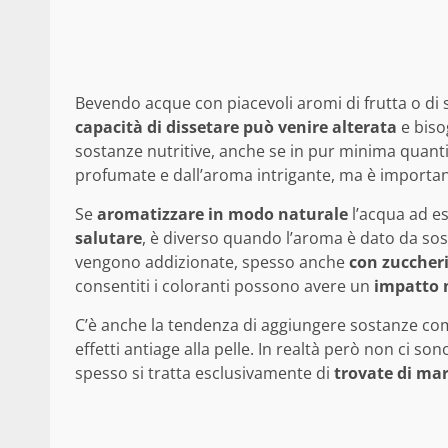
Bevendo acque con piacevoli aromi di frutta o di s
capacità di dissetare può venire alterata
e biso
sostanze nutritive, anche se in pur minima quanti
profumate e dall’aroma intrigante, ma è importa
Se
aromatizzare in modo naturale
l’acqua ad e
salutare
, è diverso quando l’aroma è dato da sos
vengono addizionate, spesso anche
con zuccheri
consentiti i coloranti possono avere un
impatto n
C’è anche la tendenza di aggiungere sostanze c
effetti antiage alla pelle. In realtà però non ci 
spesso si tratta esclusivamente di
trovate di ma