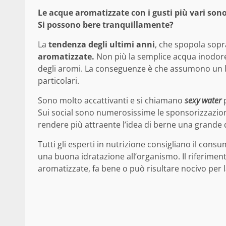
Le acque aromatizzate con i gusti più vari son
Si possono bere tranquillamente?
La
tendenza degli ultimi anni
, che spopola sopr
aromatizzate.
Non più la semplice acqua inodore,
degli aromi. La conseguenze è che assumono un l
particolari.
Sono molto accattivanti e si chiamano
sexy water
p
Sui social sono numerosissime le sponsorizzazion
rendere più attraente l’idea di berne una grande 
Tutti gli esperti in nutrizione consigliano il cons
una buona idratazione all’organismo. Il riferiment
aromatizzate, fa bene o può risultare nocivo per l