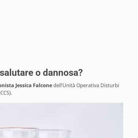
 salutare o dannosa?
onista Jessica Falcone
dell’Unità Operativa Disturbi
RCCS).