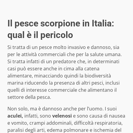
Il pesce scorpione in Italia:
qual è il pericolo
Si tratta di un pesce molto invasivo e dannoso, sia
per le attività commerciali che per la salute umana.
Si tratta infatti di un predatore che, in determinati
casi può essere anche in cima alla catena
alimentare, minacciando quindi la biodiversità
marina riducendo la presenza di altri pesci, inclusi
quelli di interesse commerciale che alimentano il
settore della pesca.
Non solo, ma è dannoso anche per l’uomo. I suoi
aculei,
infatti, sono
velenosi
e sono causa di nausea
e vomito, crampi addominali, difficoltà respiratoria,
paralisi degli arti, edema polmonare e ischemia del