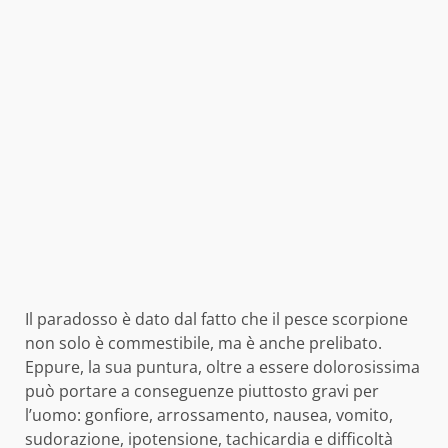
Il paradosso è dato dal fatto che il pesce scorpione
non solo è commestibile, ma è anche prelibato.
Eppure, la sua puntura, oltre a essere dolorosissima
può portare a conseguenze piuttosto gravi per
l’uomo: gonfiore, arrossamento, nausea, vomito,
sudorazione, ipotensione, tachicardia e difficoltà