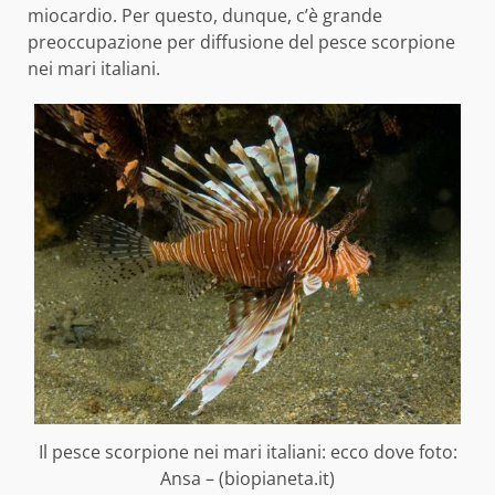
miocardio. Per questo, dunque, c’è grande
preoccupazione per diffusione del pesce scorpione
nei mari italiani.
Il pesce scorpione nei mari italiani: ecco dove foto:
Ansa – (biopianeta.it)