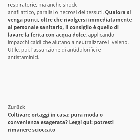
respiratorie, ma anche shock
anafilattico, paralisi o necrosi dei tessuti.
Qualora si
venga punti,
oltre che rivolgersi immediatamente
al personale sanitario, il consiglio è quello di
lavare la ferita con acqua dolce
, applicando
impacchi caldi che aiutano a neutralizzare il veleno.
Utile, poi, l’assunzione di antidolorifici e
antistaminici.
Beitragsnavigation
Zurück
Coltivare ortaggi in casa: pura moda o
convenienza esagerata? Leggi qui: potresti
rimanere scioccato