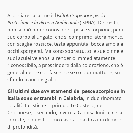
A lanciare l’allarme è l’
Istituto Superiore per la
Protezione e la Ricerca Ambientale
(ISPRA). Del resto,
non si può non riconoscere il pesce scorpione, per il
suo corpo allungato, che si comprime lateralmente,
con scaglie rossicce, testa appuntita, bocca ampia e
occhi sporgenti. Ma sono soprattutto le sue pinne e i
suoi aculei velenosi a renderlo immediatamente
riconoscibile, a prescindere dalla colorazione, che è
generalmente con fasce rosse o color mattone, su
sfondo bianco e giallo.
Gli ultimi due avvistamenti del pesce scorpione in
Italia sono entrambi in Calabria
, in due rinomate
località turistiche. Il primo a Le Castella, nel
Crotonese, il secondo, invece a Gioiosa Ionica, nella
Locride, in quest’ultimo caso a una dozzina di metri
di profondità.