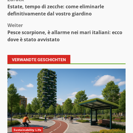
Beitragsnavigation
Estate, tempo di zecche: come eliminarle
definitivamente dal vostro giardino
Weiter
Pesce scorpione, è allarme nei mari italiani: ecco
dove è stato avvistato
VERWANDTE GESCHICHTEN
Sustainability Life