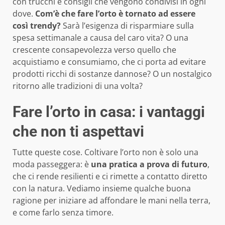
con trucchi e consigli che vengono condivisi in ogni
dove.
Com’è che fare l’orto è tornato ad essere
così trendy?
Sarà l’esigenza di risparmiare sulla
spesa settimanale a causa del caro vita? O una
crescente consapevolezza verso quello che
acquistiamo e consumiamo, che ci porta ad evitare
prodotti ricchi di sostanze dannose? O un nostalgico
ritorno alle tradizioni di una volta?
Fare l’orto in casa: i vantaggi
che non ti aspettavi
Tutte queste cose. Coltivare l’orto non è solo una
moda passeggera: è
una pratica a prova di futuro
,
che ci rende resilienti e ci rimette a contatto diretto
con la natura. Vediamo insieme qualche buona
ragione per iniziare ad affondare le mani nella terra,
e come farlo senza timore.