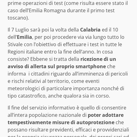
prime operazioni di test (come risulta essere stato il
caso dell’Emilia Romagna durante il primo test
toscano).
Il 7 Luglio sarà poi la volta della
Calabria
ed il 10
dell’
Emilia
, per poi procedere via via lungo tutto lo
Stivale con l’obiettivo di effettuare i test in tutte le
Regioni italiane entro la fine dell’anno. In cosa
consiste? Ebbene si tratta della
ricezione di un
avviso di allerta sul proprio smartphone
che
informa
i cittadini riguardo all’imminenza di pericoli
e rischi relativi al territorio, come eventi
meteorologici di particolare importanza nonché di
tipo catastrofico, anche qualora sia in corso.
Il fine del servizio informativo è quello di consentire
all’intera popolazione nazionale di
poter adottare
tempestivamente misure di autoprotezione
che
possano risultare previdenti, efficaci e provvidenziali