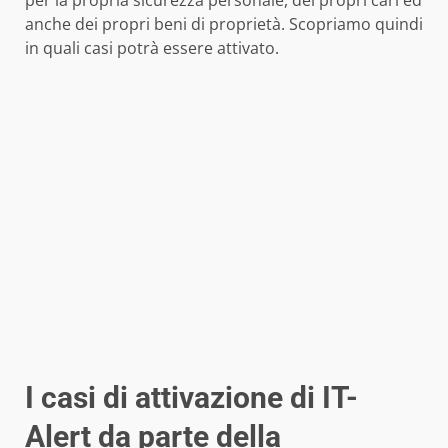
per la propria sicurezza personale, dei propri cari ed
anche dei propri beni di proprietà. Scopriamo quindi
in quali casi potrà essere attivato.
I casi di attivazione di IT-
Alert da parte della