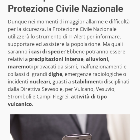
Protezione Civile Nazionale
Dunque nei momenti di maggior allarme e difficoltà
per la sicurezza, la Protezione Civile Nazionale
utilizzerà lo strumento di IT-Alert per informare,
supportare ed assistere la popolazione. Ma quali
saranno i
casi di specie
? Ebbene potranno essere
relativi a
precipitazioni intense
,
alluvioni
,
maremoti
provacati da sismi, malfunzionamenti e
collassi di grandi
dighe
, emergenze radiologiche o
incidenti
nucleari
, guasti a
stabilimenti
disciplinati
dalla Direttiva Seveso e, per Vulcano, Vesuvio,
Stromboli e Campi Flegrei,
attività di tipo
vulcanico
.