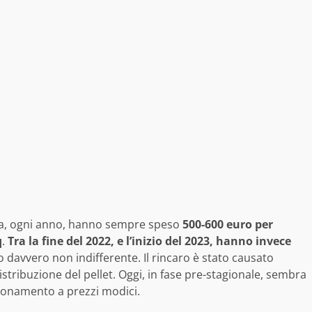
edia, ogni anno, hanno sempre speso
500-600 euro per
q
.
Tra la fine del 2022, e l’inizio del 2023, hanno invece
o davvero non indifferente. Il rincaro è stato causato
stribuzione del pellet. Oggi, in fase pre-stagionale, sembra
ionamento a prezzi modici.