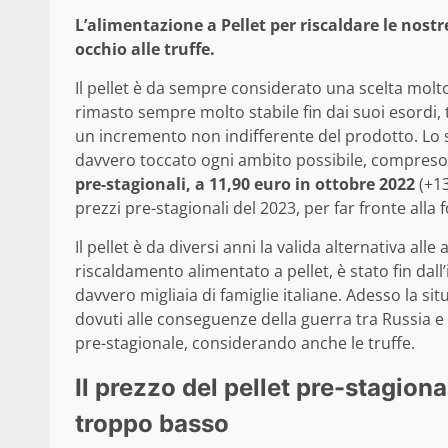
L’alimentazione a Pellet per riscaldare le nos
occhio alle truffe.
Il pellet è da sempre considerato una scelta molto 
rimasto sempre molto stabile fin dai suoi esordi, 
un incremento non indifferente del prodotto. Lo sco
davvero toccato ogni ambito possibile, compreso i
pre-stagionali, a 11,90 euro in ottobre 2022
(+1
prezzi pre-stagionali del 2023, per far fronte alla
Il pellet è da diversi anni la valida alternativa alle
riscaldamento alimentato a pellet, è stato fin da
davvero migliaia di famiglie italiane. Adesso la si
dovuti alle conseguenze della guerra tra Russia e
pre-stagionale, considerando anche le truffe.
Il prezzo del pellet pre-stagional
troppo basso