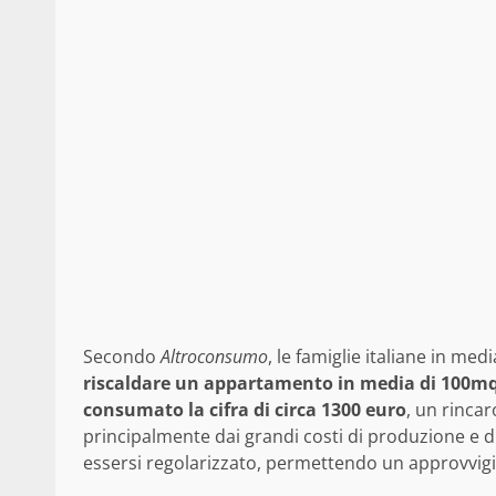
Secondo
Altroconsumo
, le famiglie italiane in m
riscaldare un appartamento in media di 100m
consumato la cifra di circa 1300 euro
, un rincar
principalmente dai grandi costi di produzione e di
essersi regolarizzato, permettendo un approvvig