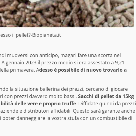
sso il pellet?-Biopianeta.it
indi muoversi con anticipo, magari fare una scorta nel
 A gennaio 2023 il prezzo medio si era assestato a 9,21
della primavera. A
desso è possibile di nuovo trovarlo a
do la situazione ballerina dei prezzi, cercano di giocare
ri con prezzi davvero molto bassi.
Sacchi di pellet da 15kg
ilità delle vere e proprio truffe
. Diffidate quindi da prezzi
 aziende e distributori affidabili. Questo sarà garante anche
o di poter danneggiare la vostra stufa con un combustibile di