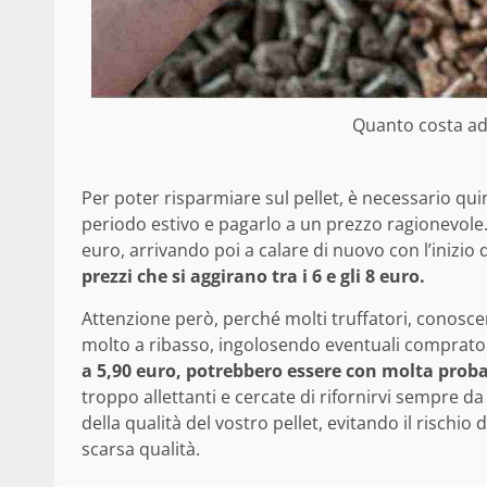
Quanto costa ade
Per poter risparmiare sul pellet, è necessario qu
periodo estivo e pagarlo a un prezzo ragionevole.
euro, arrivando poi a calare di nuovo con l’inizio 
prezzi che si aggirano tra i 6 e gli 8 euro.
Attenzione però, perché molti truffatori, conoscen
molto a ribasso, ingolosendo eventuali comprato
a 5,90 euro, potrebbero essere con molta probab
troppo allettanti e cercate di rifornirvi sempre da
della qualità del vostro pellet, evitando il rischi
scarsa qualità.