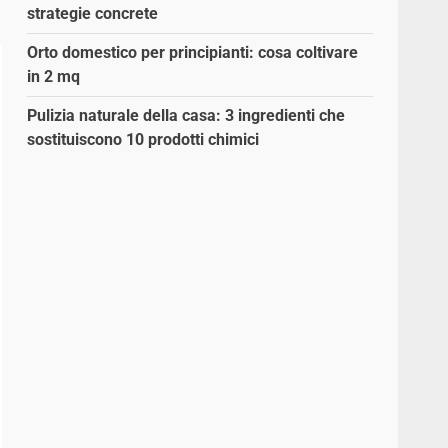
strategie concrete
Orto domestico per principianti: cosa coltivare
in 2 mq
Pulizia naturale della casa: 3 ingredienti che
sostituiscono 10 prodotti chimici