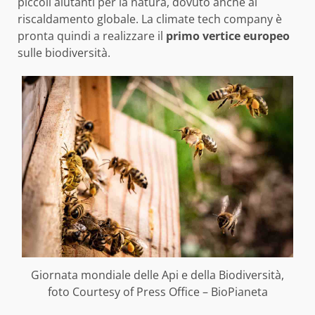
piccoli aiutanti per la natura, dovuto anche al
riscaldamento globale. La climate tech company è
pronta quindi a realizzare il
primo vertice europeo
sulle biodiversità.
Giornata mondiale delle Api e della Biodiversità,
foto Courtesy of Press Office – BioPianeta