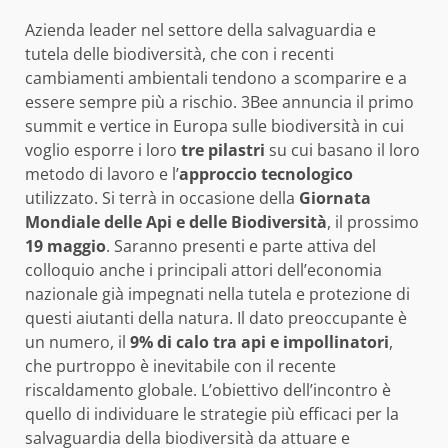
Azienda leader nel settore della salvaguardia e
tutela delle biodiversità, che con i recenti
cambiamenti ambientali tendono a scomparire e a
essere sempre più a rischio. 3Bee annuncia il primo
summit e vertice in Europa sulle biodiversità in cui
voglio esporre i loro
tre pilastri
su cui basano il loro
metodo di lavoro e l’
approccio tecnologico
utilizzato. Si terrà in occasione della
Giornata
Mondiale delle Api e delle Biodiversità
, il prossimo
19 maggio
. Saranno presenti e parte attiva del
colloquio anche i principali attori dell’economia
nazionale già impegnati nella tutela e protezione di
questi aiutanti della natura. Il dato preoccupante è
un numero, il
9% di calo tra api e impollinatori
,
che purtroppo è inevitabile con il recente
riscaldamento globale. L’obiettivo dell’incontro è
quello di individuare le strategie più efficaci per la
salvaguardia della biodiversità da attuare e