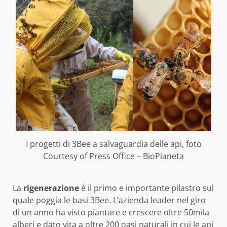
I progetti di 3Bee a salvaguardia delle api, foto
Courtesy of Press Office – BioPianeta
La
rigenerazione
è il primo e importante pilastro sul
quale poggia le basi 3Bee. L’azienda leader nel giro
di un anno ha visto piantare e crescere oltre 50mila
alberi e dato vita a oltre 200 oasi naturali in cui le api