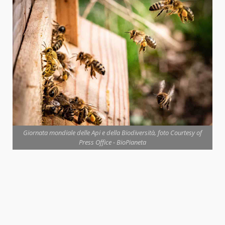
Giornata mondiale delle Api e della Biodiversità, foto Courtesy of
Press Office - BioPianeta