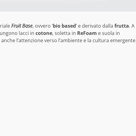
riale
Fruit Base
, ovvero ‘
bio based
’ e derivato dalla
frutta
. A
iungono lacci in
cotone
, soletta in
ReFoam
e suola in
anche l’attenzione verso l’ambiente e la cultura emergente