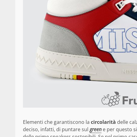
Elementi che garantiscono la
circolarità
delle ca
deciso, infatti, di puntare sul
green
e per questo si
delle prime sneakers sostenibili. Se nel primo c