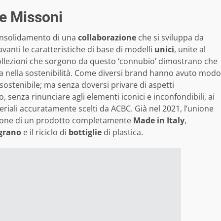
e Missoni
onsolidamento di una
collaborazione
che si sviluppa da
anti le caratteristiche di base di modelli
unici
, unite al
collezioni che sorgono da questo ‘connubio’ dimostrano che
a nella sostenibilità. Come diversi brand hanno avuto modo
e sostenibile; ma senza doversi privare di aspetti
 senza rinunciare agli elementi iconici e inconfondibili, ai
teriali accuratamente scelti da ACBC. Già nel 2021, l’unione
azione di un prodotto completamente
Made in Italy
,
grano
e il riciclo di
bottiglie
di plastica.