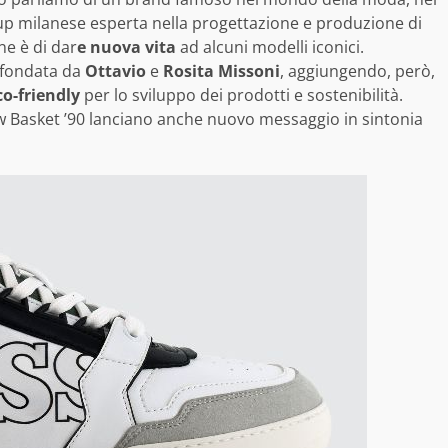
up milanese esperta nella progettazione e produzione di
ne è di dar
e nuova vita
ad alcuni modelli iconici.
n fondata da
Ottavio
e
Rosita Missoni
, aggiungendo, però,
co-friendly
per lo sviluppo dei prodotti e sostenibilità.
New Basket ’90 lanciano anche nuovo messaggio in sintonia