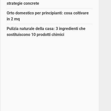
strategie concrete
Orto domestico per principianti: cosa coltivare
in 2 mq
Pulizia naturale della casa: 3 ingredienti che
sostituiscono 10 prodotti chimici