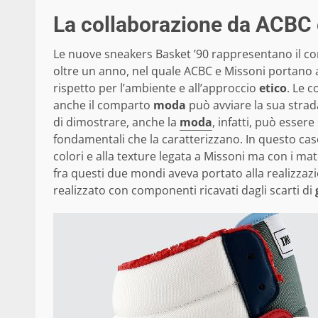
La collaborazione da ACBC 
Le nuove sneakers Basket ’90 rappresentano il c
oltre un anno, nel quale ACBC e Missoni portano av
rispetto per l’ambiente e all’approccio
etico
. Le 
anche il comparto
moda
può avviare la sua strad
di dimostrare, anche la
moda
, infatti, può esser
fondamentali che la caratterizzano. In questo caso,
colori e alla texture legata a Missoni ma con i ma
fra questi due mondi aveva portato alla realizz
realizzato con componenti ricavati dagli scarti di