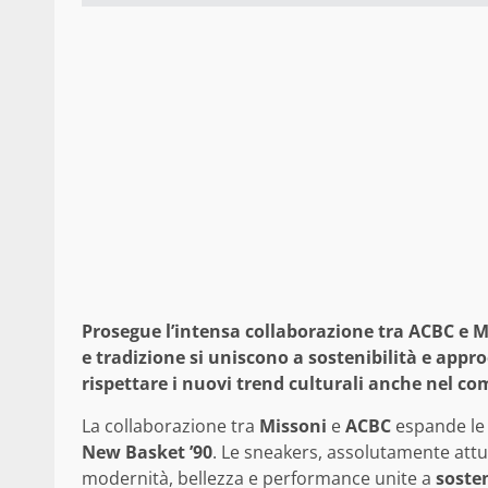
Prosegue l’intensa collaborazione tra ACBC e Mi
e tradizione si uniscono a sostenibilità e appr
rispettare i nuovi trend culturali anche nel c
La collaborazione tra
Missoni
e
ACBC
espande le s
New Basket ’90
. Le sneakers, assolutamente attu
modernità, bellezza e performance unite a
sosten