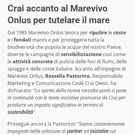
Crai accanto al Marevivo
Onlus per tutelare il mare
Dal 1985 Marevivo Onlus lavora per
ripulire
le
coste
e i
fondali
marini e per proteggere tutta la
biodiversità che popola le acque del nostro Paese;
diverse le campagne di
sensibilizzazione
così come
le
attività concrete
di pulizia delle foci di fiumi, delle
spiagge e delle coste italiane. Accanto all’impegno di
Marevivo Onlus,
Rossella Pastorino
, Responsabile
Marketing e Comunicazione Codè Crai Ovest, ha
dichiarato: “
Lo spirito della nuova raccolta punti si pone
in continuità con le tante iniziative promosse da Crai per
produrre un impatto
significativo in termini di
sostenibilità
“.
Prosegue ancora la Pastorino: “
Siamo costantemente
impegnati nella selezione di
partner
ed
iniziative
sul