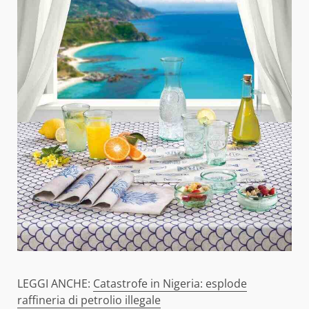
LEGGI ANCHE:
Catastrofe in Nigeria: esplode
raffineria di petrolio illegale