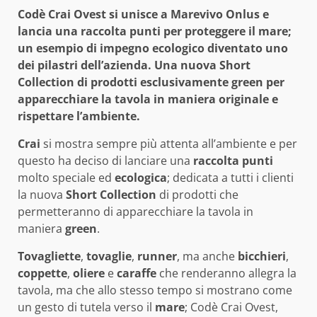
Codè Crai Ovest si unisce a Marevivo Onlus e
lancia una raccolta punti per proteggere il mare;
un esempio di impegno ecologico diventato uno
dei pilastri dell’azienda. Una nuova Short
Collection di prodotti esclusivamente green per
apparecchiare la tavola in maniera originale e
rispettare l’ambiente.
Crai
si mostra sempre più attenta all’ambiente e per
questo ha deciso di lanciare una
raccolta punti
molto speciale ed
ecologica
; dedicata a tutti i clienti
la nuova
Short Collection
di prodotti che
permetteranno di apparecchiare la tavola in
maniera
green
.
Tovagliette
,
tovaglie
,
runner
, ma anche
bicchieri
,
coppette
,
oliere
e
caraffe
che renderanno allegra la
tavola, ma che allo stesso tempo si mostrano come
un gesto di tutela verso il
mare
; Codè Crai Ovest,