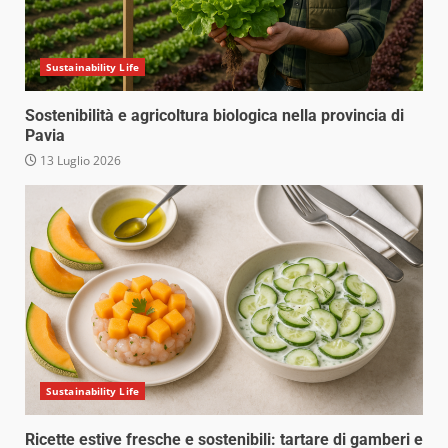
Sustainability Life
Sostenibilità e agricoltura biologica nella provincia di
Pavia
13 Luglio 2026
Sustainability Life
Ricette estive fresche e sostenibili: tartare di gamberi e