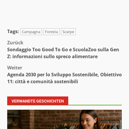
Tags:
Campagna
Foresta
Scarpe
Beitragsnavigation
Zurück
Sondaggio Too Good To Go e ScuolaZoo sulla Gen
Z: informazioni sullo spreco alimentare
Weiter
Agenda 2030 per lo Sviluppo Sostenibile, Obiettivo
11: città e comunità sostenibili
VERWANDTE GESCHICHTEN