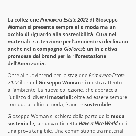
La collezione
Primavera-Estate 2022
di Gioseppo
Woman si presenta sempre alla moda ma un
occhio di riguardo alla sostenibilità. Cura nei
materiali e attenzione per l’ambiente si declinano
anche nella campagna
GioForest
; un’iniziativa
promossa dal brand per la riforestazione
dell’Amazzonia.
Oltre ai nuovi trend per la stagione
Primavera-Estate
2022
il brand
Gioseppo Woman
si mostra attento
all’ambiente. La nuova collezione, che abbraccia
l’utilizzo di diversi
materiali
; oltre ad essere sempre
comoda all’ultima moda, è anche
sostenibile
.
Gioseppo Woman si schiera dalla parte della
moda
sostenibile
; la nuova etichetta
Have a Nice World
ne è
una prova tangibile. Una commistione tra materiali