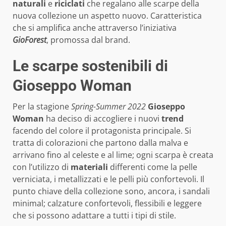
naturali
e
riciclati
che regalano alle scarpe della
nuova collezione un aspetto nuovo. Caratteristica
che si amplifica anche attraverso l’iniziativa
GioForest
, promossa dal brand.
Le scarpe sostenibili di
Gioseppo Woman
Per la stagione
Spring-Summer 2022
Gioseppo
Woman
ha deciso di accogliere i nuovi
trend
facendo del colore il protagonista principale. Si
tratta di colorazioni che partono dalla malva e
arrivano fino al celeste e al lime; ogni scarpa è creata
con l’utilizzo di
materiali
differenti come la pelle
verniciata, i metallizzati e le pelli più confortevoli. Il
punto chiave della collezione sono, ancora, i sandali
minimal; calzature confortevoli, flessibili e leggere
che si possono adattare a tutti i tipi di stile.