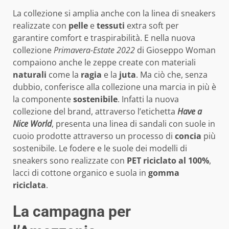
La collezione si amplia anche con la linea di sneakers
realizzate con
pelle
e
tessuti
extra soft per
garantire comfort e traspirabilità. E nella nuova
collezione
Primavera-Estate 2022
di Gioseppo Woman
compaiono anche le zeppe create con materiali
naturali
come la
ragia
e la
juta
. Ma ciò che, senza
dubbio, conferisce alla collezione una marcia in più è
la componente
sostenibile
. Infatti la nuova
collezione del brand, attraverso l’etichetta
H
ave a
Nice World
, presenta una linea di sandali con suole in
cuoio prodotte attraverso un processo di
concia
più
sostenibile. Le fodere e le suole dei modelli di
sneakers sono realizzate con
PET riciclato al 100%
,
lacci di cottone organico e suola in
gomma
riciclata
.
La campagna per