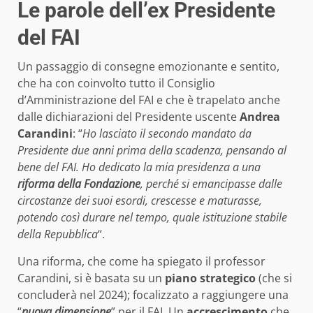
Le parole dell’ex Presidente
del FAI
Un passaggio di consegne emozionante e sentito,
che ha con coinvolto tutto il Consiglio
d’Amministrazione del FAI e che è trapelato anche
dalle dichiarazioni del Presidente uscente
Andrea
Carandini
: “
Ho lasciato il secondo mandato da
Presidente due anni prima della scadenza, pensando al
bene del FAI. Ho dedicato la mia presidenza a una
riforma della Fondazione
, perché si emancipasse dalle
circostanze dei suoi esordi, crescesse e maturasse,
potendo così durare nel tempo, quale istituzione stabile
della Repubblica
“.
Una riforma, che come ha spiegato il professor
Carandini, si è basata su un
piano strategico
(che si
concluderà nel 2024); focalizzato a raggiungere una
“
nuova dimensione
” per il FAI. Un
accrescimento
che