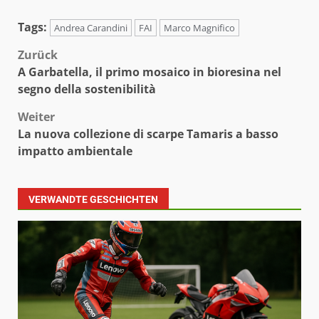
Tags:
Andrea Carandini
FAI
Marco Magnifico
Beitragsnavigation
Zurück
A Garbatella, il primo mosaico in bioresina nel
segno della sostenibilità
Weiter
La nuova collezione di scarpe Tamaris a basso
impatto ambientale
VERWANDTE GESCHICHTEN