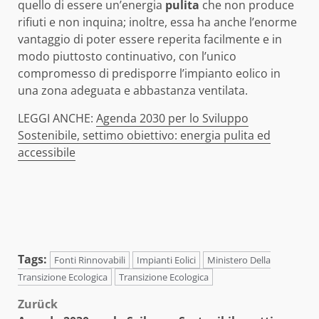
quello di essere un’energia
pulita
che non produce
rifiuti e non inquina; inoltre, essa ha anche l’enorme
vantaggio di poter essere reperita facilmente e in
modo piuttosto continuativo, con l’unico
compromesso di predisporre l’impianto eolico in
una zona adeguata e abbastanza ventilata.
LEGGI ANCHE:
Agenda 2030 per lo Sviluppo
Sostenibile, settimo obiettivo: energia pulita ed
accessibile
Tags:
Fonti Rinnovabili
Impianti Eolici
Ministero Della
Transizione Ecologica
Transizione Ecologica
Beitragsnavigation
Zurück