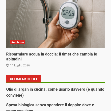
Ambiente
Risparmiare acqua in doccia: il timer che cambia le
abitudini
14 Luglio 2026
ULTIMI ARTICOLI
Olio di argan in cucina: come usarlo davvero (e quando
conviene)
Spesa biologica senza spendere il doppio: dove e
come conviene