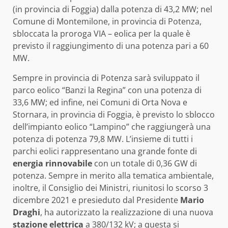
(in provincia di Foggia) dalla potenza di 43,2 MW; nel
Comune di Montemilone, in provincia di Potenza,
sbloccata la proroga VIA – eolica per la quale è
previsto il raggiungimento di una potenza pari a 60
MW.
Sempre in provincia di Potenza sarà sviluppato il
parco eolico “Banzi la Regina” con una potenza di
33,6 MW; ed infine, nei Comuni di Orta Nova e
Stornara, in provincia di Foggia, è previsto lo sblocco
dell’impianto eolico “Lampino” che raggiungerà una
potenza di potenza 79,8 MW. L’insieme di tutti i
parchi eolici rappresentano una grande fonte di
energia rinnovabile
con un totale di 0,36 GW di
potenza. Sempre in merito alla tematica ambientale,
inoltre, il Consiglio dei Ministri, riunitosi lo scorso 3
dicembre 2021 e presieduto dal Presidente
Mario
Draghi
, ha autorizzato la realizzazione di una nuova
stazione elettrica
a 380/132 kV; a questa si