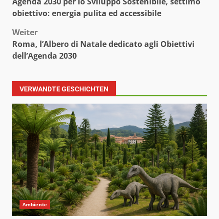
Agenda 2030 per lo Sviluppo Sostenibile, settimo
obiettivo: energia pulita ed accessibile
Weiter
Roma, l’Albero di Natale dedicato agli Obiettivi
dell’Agenda 2030
VERWANDTE GESCHICHTEN
Ambiente