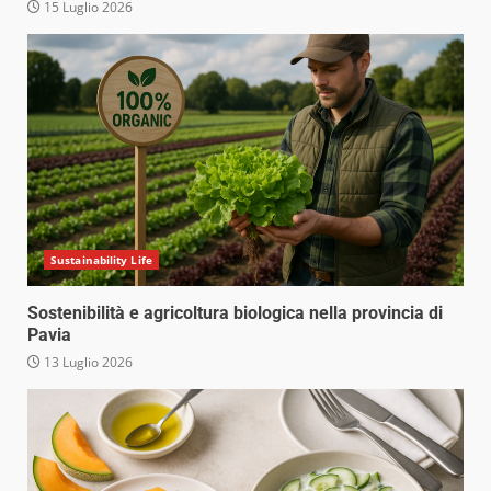
15 Luglio 2026
Sustainability Life
Sostenibilità e agricoltura biologica nella provincia di
Pavia
13 Luglio 2026