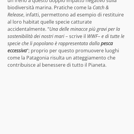
un freno a questo doppio impatto negativo sulla
biodiversità marina. Pratiche come la
Catch &
Release
, infatti, permettono ad esempio di restituire
al loro habitat quelle specie catturate
accidentalmente. “
Una delle minacce più gravi per la
sostenibilità dei nostri mari
– scrive il
WWF
–
e di tutte le
specie che li popolano è rappresentata dalla
pesca
eccessiva
“; proprio per questo promuovere luoghi
come la Patagonia risulta un atteggiamento che
contribuisce al benessere di tutto il Pianeta.