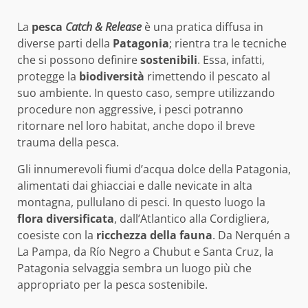
La
pesca
Catch & Release
è una pratica diffusa in
diverse parti della
Patagonia
; rientra tra le tecniche
che si possono definire
sostenibili
. Essa, infatti,
protegge la
biodiversità
rimettendo il pescato al
suo ambiente. In questo caso, sempre utilizzando
procedure non aggressive, i pesci potranno
ritornare nel loro habitat, anche dopo il breve
trauma della pesca.
Gli innumerevoli fiumi d’acqua dolce della Patagonia,
alimentati dai ghiacciai e dalle nevicate in alta
montagna, pullulano di pesci. In questo luogo la
flora diversificata
, dall’Atlantico alla Cordigliera,
coesiste con la
ricchezza della fauna
. Da Nerquén a
La Pampa, da Río Negro a Chubut e Santa Cruz, la
Patagonia selvaggia sembra un luogo più che
appropriato per la pesca sostenibile.