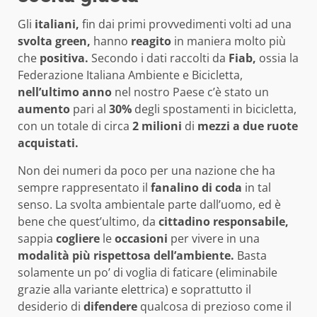
Gli
italiani,
fin dai primi provvedimenti volti ad una
svolta green,
hanno
reagito
in maniera molto più
che
positiva.
Secondo i dati raccolti da
Fiab,
ossia la
Federazione Italiana Ambiente e Bicicletta,
nell’ultimo anno
nel nostro Paese c’è stato un
aumento
pari al
30%
degli spostamenti in bicicletta,
con un totale di circa
2 milioni
di
mezzi a due ruote
acquistati.
Non dei numeri da poco per una nazione che ha
sempre rappresentato il
fanalino di coda
in tal
senso. La svolta ambientale parte dall’uomo, ed è
bene che quest’ultimo, da
cittadino responsabile,
sappia
cogliere
le
occasioni
per vivere in una
modalità più rispettosa dell’ambiente.
Basta
solamente un po’ di voglia di faticare (eliminabile
grazie alla variante elettrica) e soprattutto il
desiderio di
difendere
qualcosa di prezioso come il