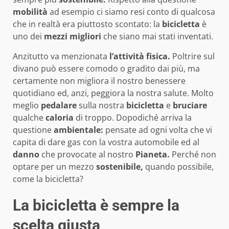
mobilità
ad esempio ci siamo resi conto di qualcosa
che in realtà era piuttosto scontato: la
bicicletta
è
uno dei
mezzi migliori
che siano mai stati inventati.
Anzitutto va menzionata
l’attività fisica.
Poltrire sul
divano può essere comodo o gradito dai più, ma
certamente non migliora il nostro benessere
quotidiano ed, anzi, peggiora la nostra salute. Molto
meglio
pedalare
sulla nostra
bicicletta
e
bruciare
qualche
caloria
di troppo. Dopodiché arriva la
questione
ambientale:
pensate ad ogni volta che vi
capita di dare gas con la vostra automobile ed al
danno
che provocate al nostro
Pianeta.
Perché non
optare per un mezzo
sostenibile,
quando possibile,
come la bicicletta?
La bicicletta è sempre la
scelta giusta