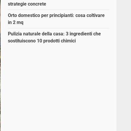
strategie concrete
Orto domestico per principianti: cosa coltivare
in 2 mq
Pulizia naturale della casa: 3 ingredienti che
sostituiscono 10 prodotti chimici