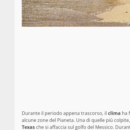
Durante il periodo appena trascorso, il
clima
ha f
alcune zone del Pianeta. Una di quelle più colpite, o
Texas
che si affaccia sul golfo del Messico. Dura