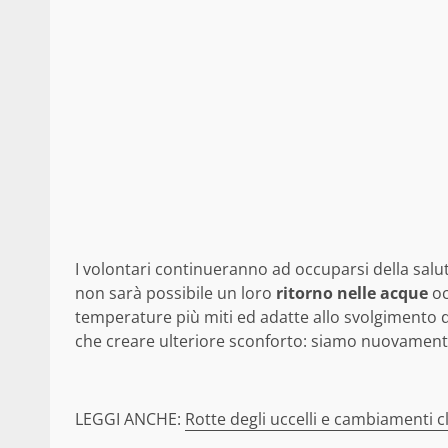
I volontari continueranno ad occuparsi della salu
non sarà possibile un loro
ritorno nelle acque
oc
temperature più miti ed adatte allo svolgimento d
che creare ulteriore sconforto: siamo nuovamente 
LEGGI ANCHE:
Rotte degli uccelli e cambiamenti cl