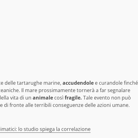
te delle tartarughe marine,
accudendole
e curandole finché
eaniche. Il mare prossimamente tornerà a far segnalare
ella vita di un
animale
così
fragile.
Tale evento non può
di fronte alle terribili conseguenze delle azioni umane.
imatici: lo studio spiega la correlazione