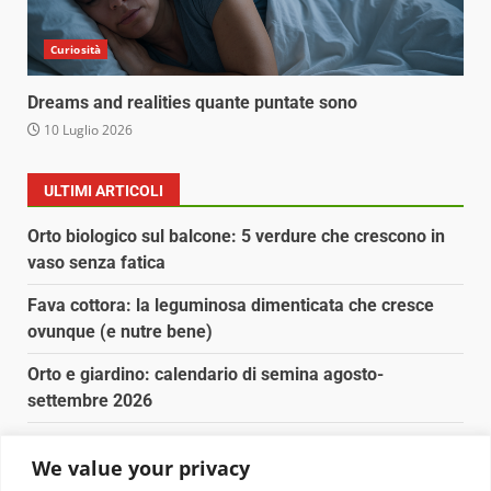
Curiosità
Dreams and realities quante puntate sono
10 Luglio 2026
ULTIMI ARTICOLI
Orto biologico sul balcone: 5 verdure che crescono in
vaso senza fatica
Fava cottora: la leguminosa dimenticata che cresce
ovunque (e nutre bene)
Orto e giardino: calendario di semina agosto-
settembre 2026
Nancy la tartaruga torna libera in Adriatico
We value your privacy
Fava cottora: come cucinarla, quando è di stagione e