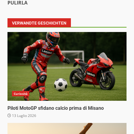
PULIRLA
VERWANDTE GESCHICHTEN
Curiosità
Piloti MotoGP sfidano calcio prima di Misano
13 Luglio 2026