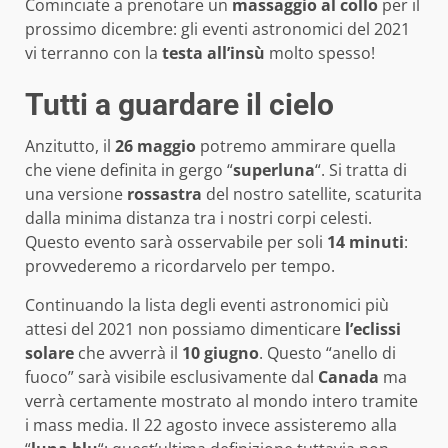
Cominciate a prenotare un
massaggio
al
collo
per il
prossimo dicembre: gli eventi astronomici del 2021
vi terranno con la
testa all’insù
molto spesso!
Tutti a guardare il cielo
Anzitutto, il
26 maggio
potremo ammirare quella
che viene definita in gergo “
superluna
“. Si tratta di
una versione
rossastra
del nostro satellite, scaturita
dalla minima distanza tra i nostri corpi celesti.
Questo evento sarà osservabile per soli
14 minuti
:
provvederemo a ricordarvelo per tempo.
Continuando la lista degli eventi astronomici più
attesi del 2021 non possiamo dimenticare
l’eclissi
solare
che avverrà il
10 giugno
. Questo “anello di
fuoco” sarà visibile esclusivamente dal
Canada
ma
verrà certamente mostrato al mondo intero tramite
i mass media. Il 22 agosto invece assisteremo alla