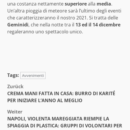
una costanza nettamente
superiore
alla
media
.
Un’altra pioggia di meteore sarà l’ultimo degli eventi
che caratterizzeranno il nostro 2021. Si tratta delle
Geminidi
, che nella notte tra il
13 ed il 14 dicembre
regaleranno uno spettacolo unico.
Tags:
Avvenimenti
Beitragsnavigation
Zurück
CREMA MANI FATTA IN CASA: BURRO DI KARITÉ
PER INIZIARE L’ANNO AL MEGLIO
Weiter
NAPOLI, VIOLENTA MAREGGIATA RIEMPIE LA
SPIAGGIA DI PLASTICA: GRUPPI DI VOLONTARI PER