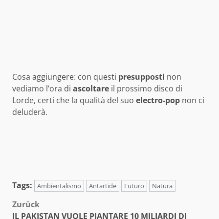
Cosa aggiungere: con questi
presupposti
non
vediamo l’ora di
ascoltare
il prossimo disco di
Lorde, certi che la qualità del suo
electro-pop
non ci
deluderà.
Tags:
Ambientalismo
Antartide
Futuro
Natura
Beitragsnavigation
Zurück
IL PAKISTAN VUOLE PIANTARE 10 MILIARDI DI