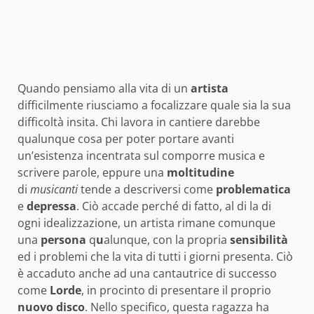
Quando pensiamo alla vita di un
artista
difficilmente riusciamo a focalizzare quale sia la sua
difficoltà insita. Chi lavora in cantiere darebbe
qualunque cosa per poter portare avanti
un’esistenza incentrata sul comporre musica e
scrivere parole, eppure una
moltitudine
di
musicanti
tende a descriversi come
problematica
e
depressa
. Ciò accade perché di fatto, al di la di
ogni idealizzazione, un artista rimane comunque
una
persona
q
u
alunque, con la propria
sensibilità
ed i problemi che la vita di tutti i giorni presenta. Ciò
è accaduto anche ad una cantautrice di successo
come
Lorde
, in procinto di presentare il proprio
nuovo disco
. Nello specifico, questa ragazza ha