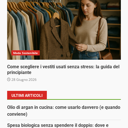
Moda Sostenibile
Come scegliere i vestiti usati senza stress: la guida del
principiante
28 Giugno 2026
ULTIMI ARTICOLI
Olio di argan in cucina: come usarlo davvero (e quando
conviene)
Spesa biologica senza spendere il doppio: dove e