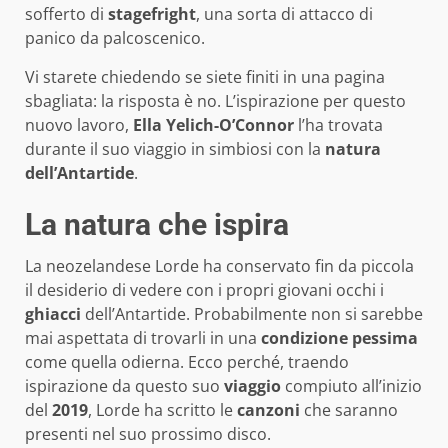
sofferto di
stagefright
, una sorta di attacco di
panico da palcoscenico.
Vi starete chiedendo se siete finiti in una pagina
sbagliata: la risposta è no. L’ispirazione per questo
nuovo lavoro,
Ella Yelich-O’Connor
l’ha trovata
durante il suo viaggio in simbiosi con la
natura
dell’Antartide
.
La natura che ispira
La neozelandese Lorde ha conservato fin da piccola
il desiderio di vedere con i propri giovani occhi i
ghiacci
dell’Antartide. Probabilmente non si sarebbe
mai aspettata di trovarli in una
condizione
pessima
come quella odierna. Ecco perché, traendo
ispirazione da questo suo
viaggio
compiuto all’inizio
del
2019
, Lorde ha scritto le
canzoni
che saranno
presenti nel suo prossimo disco.