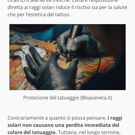
cicatrici o alle ferite fresche. Evitare l’esposizione
diretta ai raggi solari riduce il rischio sia per la salute
che per l’estetica del tattoo.
Protezione del tatuaggio (Biopianeta.it)
Contrariamente a quanto si possa pensare,
i raggi
solari non causano una perdita immediata del
colore del tatuaggio.
Tuttavia, nel lungo termine,