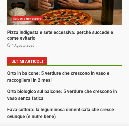
Salute e benessere
Pizza indigesta e sete eccessiva: perché succede e
come evitarlo
4 Agosto 2026
ULTIMI ARTICOLI
Orto in balcone: 5 verdure che crescono in vaso e
raccoglierai in 2 mesi
Orto biologico sul balcone: 5 verdure che crescono in
vaso senza fatica
Fava cottora: la leguminosa dimenticata che cresce
ovunque (e nutre bene)
Orto e giardino: calendario di semina agosto-