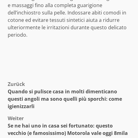
e massaggi fino alla completa guarigione
dell’inchiostro sulla pelle. Indossare abiti comodi in
cotone ed evitare tessuti sintetici aiuta a ridurre
ulteriormente le irritazioni durante questo delicato
periodo.
Beitragsnavigation
Zurück
Quando si pulisce casa in molti dimenticano
questi angoli ma sono quelli più sporchi: come
igienizzarli
Weiter
Se ne hai uno in casa sei fortunato: questo
vecchio (e famosissimo) Motorola vale oggi 8mila