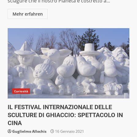
sciagure che il nostro Pianeta è costretto a...
Mehr erfahren
Curiosità
IL FESTIVAL INTERNAZIONALE DELLE
SCULTURE DI GHIACCIO: SPETTACOLO IN
CINA
Guglielmo Allochis
16 Gennaio 2021