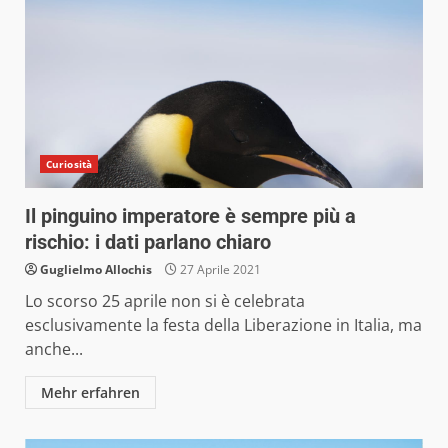
Curiosità
Il pinguino imperatore è sempre più a
rischio: i dati parlano chiaro
Guglielmo Allochis
27 Aprile 2021
Lo scorso 25 aprile non si è celebrata
esclusivamente la festa della Liberazione in Italia, ma
anche...
Mehr erfahren