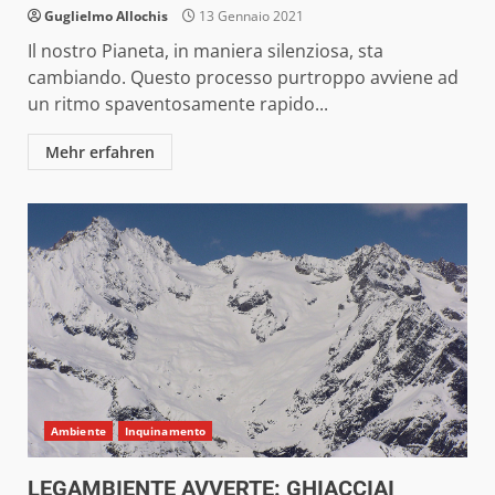
Guglielmo Allochis
13 Gennaio 2021
Il nostro Pianeta, in maniera silenziosa, sta
cambiando. Questo processo purtroppo avviene ad
un ritmo spaventosamente rapido...
Mehr erfahren
Ambiente
Inquinamento
LEGAMBIENTE AVVERTE: GHIACCIAI