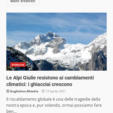
Mehr erfahren
Ambiente
Le Alpi Giulie resistono ai cambiamenti
climatici: i ghiacciai crescono
Guglielmo Allochis
13 Aprile 2021
Il riscaldamento globale è una delle tragedie della
nostra epoca e, pur volendo, ormai possiamo fare
ben...