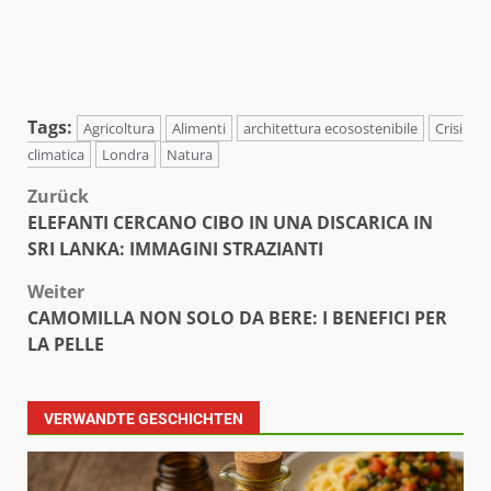
Tags:
Agricoltura
Alimenti
architettura ecosostenibile
Crisi
climatica
Londra
Natura
Beitragsnavigation
Zurück
ELEFANTI CERCANO CIBO IN UNA DISCARICA IN
SRI LANKA: IMMAGINI STRAZIANTI
Weiter
CAMOMILLA NON SOLO DA BERE: I BENEFICI PER
LA PELLE
VERWANDTE GESCHICHTEN