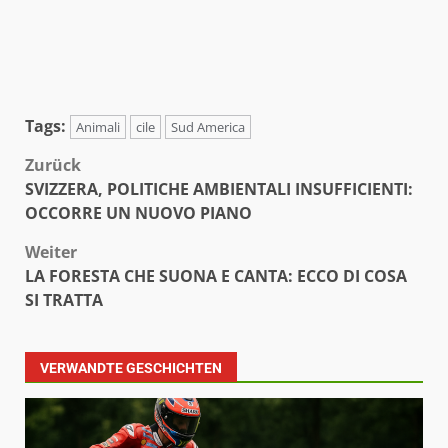
Tags:
Animali
cile
Sud America
Beitragsnavigation
Zurück
SVIZZERA, POLITICHE AMBIENTALI INSUFFICIENTI:
OCCORRE UN NUOVO PIANO
Weiter
LA FORESTA CHE SUONA E CANTA: ECCO DI COSA
SI TRATTA
VERWANDTE GESCHICHTEN