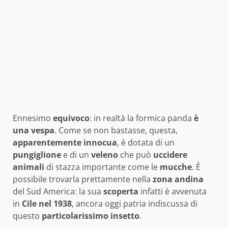
Ennesimo
equivoco
: in realtà la formica panda
è
una vespa
. Come se non bastasse, questa,
apparentemente innocua
, è dotata di un
pungiglione
e di un
veleno
che può
uccidere
animali
di stazza importante come le
mucche
. È
possibile trovarla prettamente nella
zona
andina
del Sud America: la sua
scoperta
infatti è avvenuta
in
Cile nel 1938
, ancora oggi patria indiscussa di
questo
particolarissimo
insetto
.