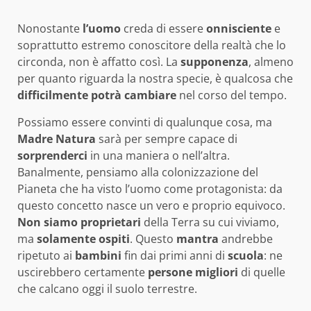
Nonostante
l’uomo
creda di essere
onnisciente
e
soprattutto estremo conoscitore della realtà che lo
circonda, non è affatto così. La
supponenza
, almeno
per quanto riguarda la nostra specie, è qualcosa che
difficilmente
potrà
cambiare
nel corso del tempo.
Possiamo essere convinti di qualunque cosa, ma
Madre
Natura
sarà per sempre capace di
sorprenderci
in una maniera o nell’altra.
Banalmente, pensiamo alla colonizzazione del
Pianeta che ha visto l’uomo come protagonista: da
questo concetto nasce un vero e proprio equivoco.
Non siamo proprietari
della Terra su cui viviamo,
ma
solamente
ospiti
. Questo
mantra
andrebbe
ripetuto ai
bambini
fin dai primi anni di
scuola
: ne
uscirebbero certamente
persone
migliori
di quelle
che calcano oggi il suolo terrestre.