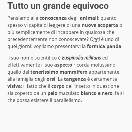
Tutto un grande equivoco
Pensiamo alla
conoscenza
degli
animali
: quanto
spesso vi capita di leggere di una
nuova
scoperta
o
più semplicemente di incappare in qualcosa che
precedentemente non conoscevate? Oggi è uno di
quei giorni: vogliamo presentarvi la
formica
panda
.
Il suo nome scientifico è
Euspinolia
militaris
ed
effettivamente il suo
aspetto
ricorda moltissimo
quello del
tenerissimo
mammifero
appartenente
alla famiglia degli
orsi
. La
tangenza
è certamente
visiva
: il fatto che il
corpo
dell’insetto in questione
sia coperto da un
pelo
maculato
bianco
e
nero
, fa sì
che possa esistere il parallelismo.