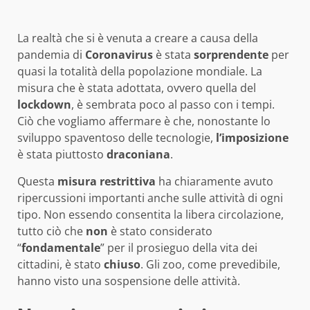
La realtà che si è venuta a creare a causa della
pandemia di
Coronavirus
è stata
sorprendente
per
quasi la totalità della popolazione mondiale. La
misura che è stata adottata, ovvero quella del
lockdown
, è sembrata poco al passo con i tempi.
Ciò che vogliamo affermare è che, nonostante lo
sviluppo spaventoso delle tecnologie,
l’imposizione
è stata piuttosto
draconiana
.
Questa
misura
restrittiva
ha chiaramente avuto
ripercussioni importanti anche sulle attività di ogni
tipo. Non essendo consentita la libera circolazione,
tutto ciò che
non
è stato considerato
“
fondamentale
” per il prosieguo della vita dei
cittadini, è stato
chiuso
. Gli zoo, come prevedibile,
hanno visto una sospensione delle attività.