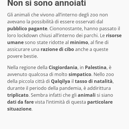
Non si sono annoiati
Gli animali che vivono all’interno degli zoo non
avevano la possibilità di essere osservati dal
pubblico
pagante
. Ciononostante, hanno passato il
loro lockdown chiusi all’interno dei parchi. Le
risorse
umane
sono state ridotte al
minimo
, al fine di
assicurare una
razione
di
cibo
anche a queste
povere bestie.
Nella regione della
Cisgiordania
, in
Palestina
, è
avvenuto qualcosa di molto
simpatico
. Nello zoo
della piccola città di
Qalqilya
il
tasso
di
natalità
,
durante il periodo della pandemia, è addirittura
triplicato
. Sembra infatti che gli
animali
si siano
dati da fare
vista l’intimità di questa
particolare
situazione
.