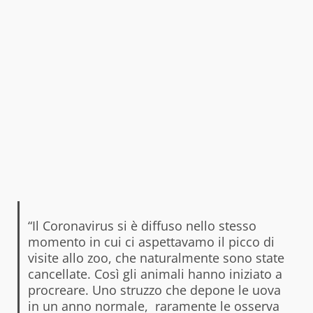
“Il Coronavirus si è diffuso nello stesso
momento in cui ci aspettavamo il picco di
visite allo zoo, che naturalmente sono state
cancellate.
Così gli animali hanno iniziato a
procreare.
Uno struzzo che depone le uova
in un anno normale, raramente le osserva