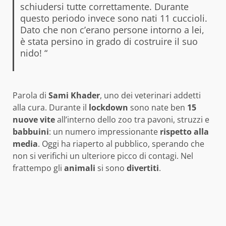
schiudersi tutte correttamente. Durante
questo periodo invece sono nati 11 cuccioli.
Dato che non c’erano persone intorno a lei,
è stata persino in grado di costruire il suo
nido! “
Parola di
Sami
Khader
, uno dei veterinari addetti
alla cura. Durante il
lockdown
sono nate ben
15
nuove vite
all’interno dello zoo tra pavoni, struzzi e
babbuini
: un numero impressionante
rispetto
alla
media
. Oggi ha riaperto al pubblico, sperando che
non si verifichi un ulteriore picco di contagi. Nel
frattempo gli
animali
si sono
divertiti
.