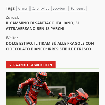
Tags:
Animali
Coronavirus
Lockdown
Pandemia
Beitragsnavigation
Zurück
IL CAMMINO DI SANTIAGO ITALIANO, SI
ATTRAVERSANO BEN 18 PARCHI
Weiter
DOLCE ESTIVO, IL TIRAMISÙ ALLE FRAGOLE CON
CIOCCOLATO BIANCO: IRRESISTIBILE E FRESCO
VERWANDTE GESCHICHTEN