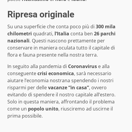
Ripresa originale
Su una superficie che conta poco più di
300 mila
chilometri
quadrati,
l’Italia
conta ben
26 parchi
nazionali
. Questi nascono prettamente per
conservare in maniera oculata tutto il capitale di
flora e fauna presente nella nostra terra.
In seguito alla pandemia di
Coronavirus
e alla
conseguente
crisi
economica
, sarà necessario
aiutare l’economia nostrana spendendo i nostri
risparmi per delle
vacanze “in casa”
, ovvero
evitando di spendere il nostro capitale all’estero.
Solo in questa maniera, affrontando il problema
come un
popolo
unito
, riusciremo ad uscirne il
prima possibile.