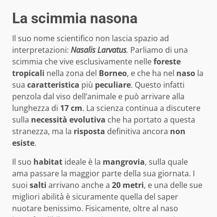
La scimmia nasona
Il suo nome scientifico non lascia spazio ad
interpretazioni:
Nasalis
Larvatus
.
Parliamo di una
scimmia che vive esclusivamente nelle
foreste
tropicali
nella zona del
Borneo
, e che ha nel
naso
la
sua
caratteristica
più
peculiare
. Questo infatti
penzola dal viso dell’animale e può arrivare alla
lunghezza di
17 cm
. La scienza continua a discutere
sulla
necessità
evolutiva
che ha portato a questa
stranezza, ma la
risposta
definitiva ancora
non
esiste
.
Il suo
habitat
ideale è la
mangrovia
, sulla quale
ama passare la maggior parte della sua giornata. I
suoi
salti
arrivano anche a
20 metri
, e una delle sue
migliori abilità è sicuramente quella del saper
nuotare benissimo. Fisicamente, oltre al naso