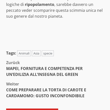
logiche di
ripopolamento
, sarebbe davvero un
peccato veder scomparire questa scimmia unica nel
suo genere dal nostro pianeta.
Tags:
Animali
Asia
specie
Beitragsnavigation
Zurück
MAPEI, FORNITURA E COMPETENZA PER
UN’EDILIZIA ALL’INSEGNA DEL GREEN
Weiter
COME PREPARARE LA TORTA DI CAROTE E
CARDAMOMO: GUSTO INCONFONDIBILE