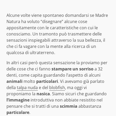
Alcune volte viene spontaneo domandarsi se Madre
Natura ha voluto “disegnare” alcune cose
appositamente con le caratteristiche con cui le
conosciamo. Un tramonto può trasmettere delle
sensazioni inspiegabili attraverso la sua bellezza, il
che ci fa vagare con la mente alla ricerca di un
qualcosa di ultraterreno.
In altri casi però questa sensazione la proviamo per
delle cose che ci fanno
stampare
un sorriso
a 32
denti, come capita guardando l’aspetto di alcuni
animali
molto
particolari
. Vi avevamo già parlato
della
talpa nuda
e del
blobfish
, ma oggi vi
proponiamo la
nasica
. Siamo sicuri che guardando
l’immagine
introduttiva non abbiate resistito nel
pensare che si tratti di una
scimmia
abbastanza
particolare
.