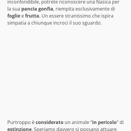
inconfondibile, potrete riconoscere una Nasica per
la sua
pancia
gonfia
, riempita esclusivamente di
foglie
e
frutta
. Un essere stranissimo che ispira
simpatia a chiunque incroci il suo sguardo.
Purtroppo è
considerato
un animale “
in pericolo
” di
estinzione
. Speriamo davvero si possano attuare