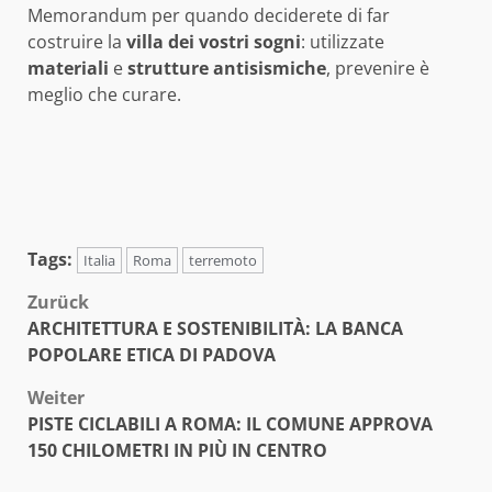
Memorandum per quando deciderete di far
costruire la
villa
dei
vostri
sogni
: utilizzate
materiali
e
strutture
antisismiche
, prevenire è
meglio che curare.
Tags:
Italia
Roma
terremoto
Beitragsnavigation
Zurück
ARCHITETTURA E SOSTENIBILITÀ: LA BANCA
POPOLARE ETICA DI PADOVA
Weiter
PISTE CICLABILI A ROMA: IL COMUNE APPROVA
150 CHILOMETRI IN PIÙ IN CENTRO