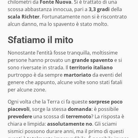
chilometri da
Fonte
Nuova
. Si è trattato di una
scossa abbastanza innocua, pari a
3,3 gradi
della
scala
Richter
. Fortunatamente non si è riscontrato
alcun danno, ma lo spavento è stato molto.
Sfatiamo il mito
Nonostante l’entità fosse tranquilla, moltissime
persone hanno provato un
grande
spavento
e si
sono riversate in strada. Il
territorio
italiano
purtroppo è da sempre
martoriato
da eventi del
genere che appunto, alcune volte sono stati fatali
per alcune zone.
Ogni volta che la Terra ci fa queste
sorprese
poco
piacevoli
, sorge la stessa
domanda
: è possibile
prevedere
una scossa di
terremoto
? La risposta è
chiara e limpida:
assolutamente no
. Gli sciami
sismici possono durare anni, ma il primo di questi