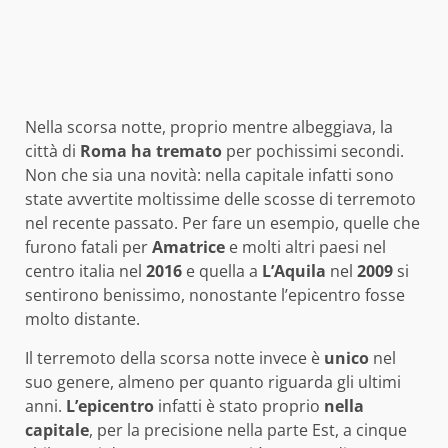
Nella scorsa notte, proprio mentre albeggiava, la
città di
Roma
ha tremato
per pochissimi secondi.
Non che sia una novità: nella capitale infatti sono
state avvertite moltissime delle scosse di terremoto
nel recente passato. Per fare un esempio, quelle che
furono fatali per
Amatrice
e molti altri paesi nel
centro italia nel
2016
e quella a
L’Aquila
nel
2009
si
sentirono benissimo, nonostante l’epicentro fosse
molto distante.
Il terremoto della scorsa notte invece è
unico
nel
suo genere, almeno per quanto riguarda gli ultimi
anni.
L’epicentro
infatti è stato proprio
nella
capitale
, per la precisione nella parte Est, a cinque