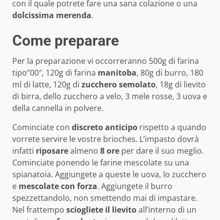
con il quale potrete fare una sana colazione o una
dolcissima
merenda
.
Come preparare
Per la preparazione vi occorreranno 500g di farina
tipo”00″, 120g di farina
manitoba
, 80g di burro, 180
ml di latte, 120g di
zucchero
semolato
, 18g di lievito
di birra, dello zucchero a velo, 3 mele rosse, 3 uova e
della cannella in polvere.
Cominciate con
discreto
anticipo
rispetto a quando
vorrete servire le vostre brioches. L’impasto dovrà
infatti
riposare
almeno
8 ore
per dare il suo meglio.
Cominciate ponendo le farine mescolate su una
spianatoia. Aggiungete a queste le uova, lo zucchero
e
mescolate con forza
. Aggiungete il burro
spezzettandolo, non smettendo mai di impastare.
Nel frattempo
sciogliete
il
lievito
all’interno di un