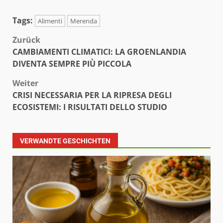
Tags:
Alimenti
Merenda
Beitragsnavigation
Zurück
CAMBIAMENTI CLIMATICI: LA GROENLANDIA
DIVENTA SEMPRE PIÙ PICCOLA
Weiter
CRISI NECESSARIA PER LA RIPRESA DEGLI
ECOSISTEMI: I RISULTATI DELLO STUDIO
VERWANDTE GESCHICHTEN