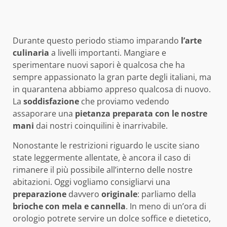
Durante questo periodo stiamo imparando
l’arte
culinaria
a livelli importanti. Mangiare e
sperimentare nuovi sapori è qualcosa che ha
sempre appassionato la gran parte degli italiani, ma
in quarantena abbiamo appreso qualcosa di nuovo.
La
soddisfazione
che proviamo vedendo
assaporare una
pietanza preparata con le nostre
mani
dai nostri coinquilini è inarrivabile.
Nonostante le restrizioni riguardo le uscite siano
state leggermente allentate, è ancora il caso di
rimanere il più possibile all’interno delle nostre
abitazioni. Oggi vogliamo consigliarvi una
preparazione
davvero
originale
: parliamo della
brioche con mela e cannella
. In meno di un’ora di
orologio potrete servire un dolce soffice e dietetico,