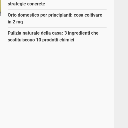
strategie concrete
Orto domestico per principianti: cosa coltivare
in 2 mq
Pulizia naturale della casa: 3 ingredienti che
sostituiscono 10 prodotti chimici