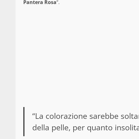
Pantera Rosa
“.
“La colorazione sarebbe solt
della pelle, per quanto insolit