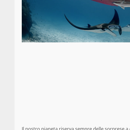
Il nostro pianeta riserva sempre delle sorprese a