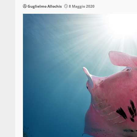
Guglielmo Allochis
8 Maggio 2020