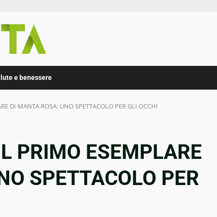
lute e benessere
ARE DI MANTA ROSA: UNO SPETTACOLO PER GLI OCCHI
IL PRIMO ESEMPLARE
UNO SPETTACOLO PER