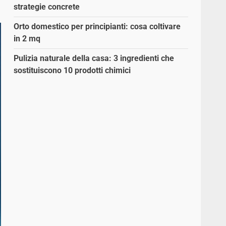
strategie concrete
Orto domestico per principianti: cosa coltivare
in 2 mq
Pulizia naturale della casa: 3 ingredienti che
sostituiscono 10 prodotti chimici