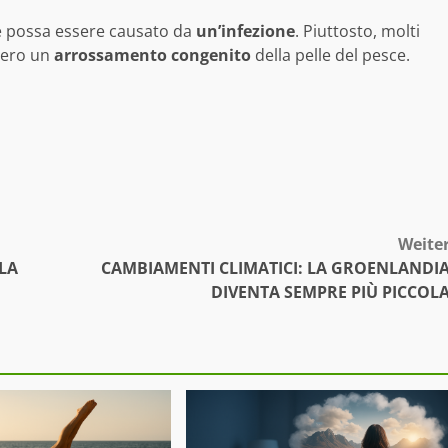
re possa essere causato da
un’infezione
. Piuttosto, molti
vero un
arrossamento
congenito
della pelle del pesce.
Weite
 LA
CAMBIAMENTI CLIMATICI: LA GROENLANDI
DIVENTA SEMPRE PIÙ PICCOL