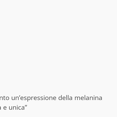
anto un’espressione della melanina
a e unica”