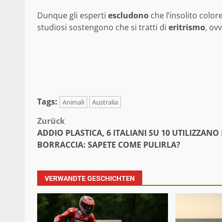
Dunque gli esperti
escludono
che l’insolito colo
studiosi sostengono che si tratti di
eritrismo
, ov
Tags:
Animali
Australia
Beitragsnavigation
Zurück
ADDIO PLASTICA, 6 ITALIANI SU 10 UTILIZZANO
BORRACCIA: SAPETE COME PULIRLA?
VERWANDTE GESCHICHTEN