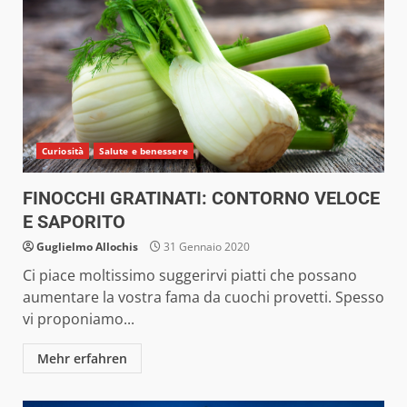
Curiosità
Salute e benessere
FINOCCHI GRATINATI: CONTORNO VELOCE
E SAPORITO
Guglielmo Allochis
31 Gennaio 2020
Ci piace moltissimo suggerirvi piatti che possano
aumentare la vostra fama da cuochi provetti. Spesso
vi proponiamo...
Mehr erfahren