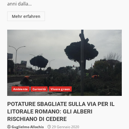
anni dalla...
Mehr erfahren
Ambiente
Curiosità
Vivere green
POTATURE SBAGLIATE SULLA VIA PER IL
LITORALE ROMANO: GLI ALBERI
RISCHIANO DI CEDERE
Guglielmo Allochis
29 Gennaio 2020