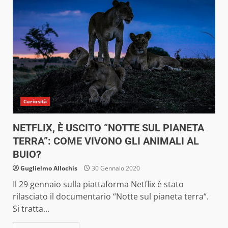
Curiosità
NETFLIX, È USCITO “NOTTE SUL PIANETA
TERRA”: COME VIVONO GLI ANIMALI AL
BUIO?
Guglielmo Allochis
30 Gennaio 2020
Il 29 gennaio sulla piattaforma Netflix è stato
rilasciato il documentario “Notte sul pianeta terra“.
Si tratta...