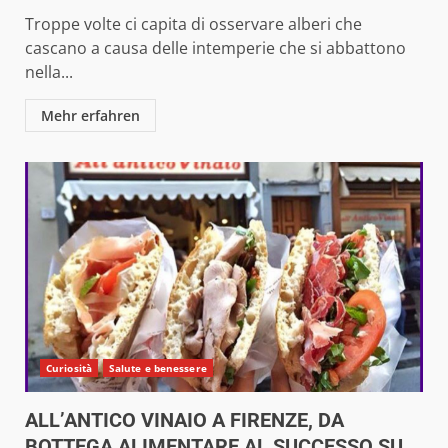
Troppe volte ci capita di osservare alberi che
cascano a causa delle intemperie che si abbattono
nella...
Mehr erfahren
Curiosità
Salute e benessere
ALL’ANTICO VINAIO A FIRENZE, DA
BOTTEGA ALIMENTARE AL SUCCESSO SU