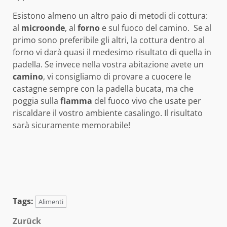
Esistono almeno un altro paio di metodi di cottura:
al
microonde
, al
forno
e sul fuoco del camino. Se al
primo sono preferibile gli altri, la cottura dentro al
forno vi darà quasi il medesimo risultato di quella in
padella. Se invece nella vostra abitazione avete un
camino
, vi consigliamo di provare a cuocere le
castagne sempre con la padella bucata, ma che
poggia sulla
fiamma
del fuoco vivo che usate per
riscaldare il vostro ambiente casalingo. Il risultato
sarà sicuramente memorabile!
Tags:
Alimenti
Beitragsnavigation
Zurück