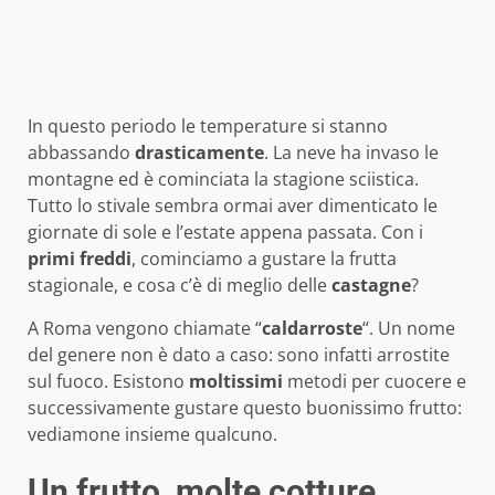
In questo periodo le temperature si stanno
abbassando
drasticamente
. La neve ha invaso le
montagne ed è cominciata la stagione sciistica.
Tutto lo stivale sembra ormai aver dimenticato le
giornate di sole e l’estate appena passata. Con i
primi freddi
, cominciamo a gustare la frutta
stagionale, e cosa c’è di meglio delle
castagne
?
A Roma vengono chiamate “
caldarroste
“. Un nome
del genere non è dato a caso: sono infatti arrostite
sul fuoco. Esistono
moltissimi
metodi per cuocere e
successivamente gustare questo buonissimo frutto:
vediamone insieme qualcuno.
Un frutto, molte cotture