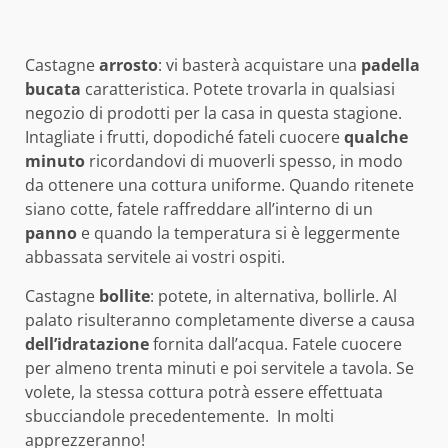
Castagne
arrosto
: vi basterà acquistare una
padella
bucata
caratteristica. Potete trovarla in qualsiasi
negozio di prodotti per la casa in questa stagione.
Intagliate i frutti, dopodiché fateli cuocere
qualche
minuto
ricordandovi di muoverli spesso, in modo
da ottenere una cottura uniforme. Quando ritenete
siano cotte, fatele raffreddare all’interno di un
panno
e quando la temperatura si è leggermente
abbassata servitele ai vostri ospiti.
Castagne
bollite
: potete, in alternativa, bollirle. Al
palato risulteranno completamente diverse a causa
dell’idratazione
fornita dall’acqua. Fatele cuocere
per almeno trenta minuti e poi servitele a tavola. Se
volete, la stessa cottura potrà essere effettuata
sbucciandole precedentemente. In molti
apprezzeranno!