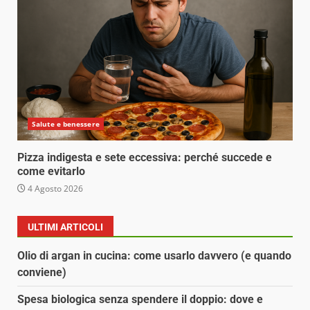
Salute e benessere
Pizza indigesta e sete eccessiva: perché succede e
come evitarlo
4 Agosto 2026
ULTIMI ARTICOLI
Olio di argan in cucina: come usarlo davvero (e quando
conviene)
Spesa biologica senza spendere il doppio: dove e