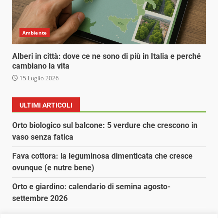
Ambiente
Alberi in città: dove ce ne sono di più in Italia e perché
cambiano la vita
15 Luglio 2026
ULTIMI ARTICOLI
Orto biologico sul balcone: 5 verdure che crescono in
vaso senza fatica
Fava cottora: la leguminosa dimenticata che cresce
ovunque (e nutre bene)
Orto e giardino: calendario di semina agosto-
settembre 2026
Nancy la tartaruga torna libera in Adriatico