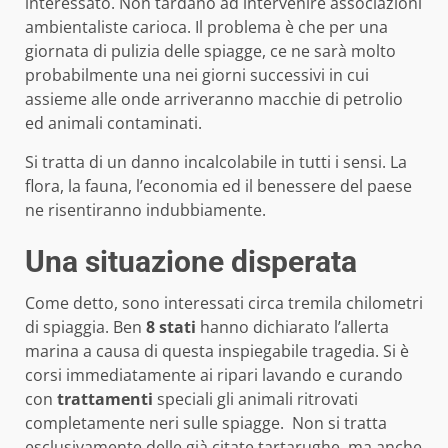
interessato. Non tardano ad intervenire associazioni
ambientaliste carioca. Il problema è che per una
giornata di pulizia delle spiagge, ce ne sarà molto
probabilmente una nei giorni successivi in cui
assieme alle onde arriveranno macchie di petrolio
ed animali contaminati.
Si tratta di un danno incalcolabile in tutti i sensi. La
flora, la fauna, l’economia ed il benessere del paese
ne risentiranno indubbiamente.
Una situazione disperata
Come detto, sono interessati circa tremila chilometri
di spiaggia. Ben
8 stati
hanno dichiarato l’allerta
marina a causa di questa inspiegabile tragedia. Si è
corsi immediatamente ai ripari lavando e curando
con
trattamenti
speciali gli animali ritrovati
completamente neri sulle spiagge. Non si tratta
esclusivamente delle già citate tartarughe, ma anche