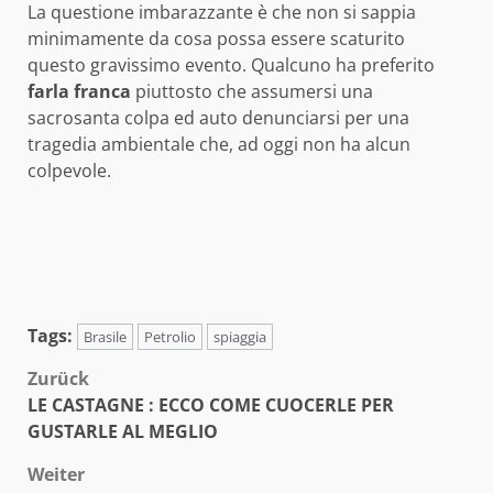
La questione imbarazzante è che non si sappia
minimamente da cosa possa essere scaturito
questo gravissimo evento. Qualcuno ha preferito
farla franca
piuttosto che assumersi una
sacrosanta colpa ed auto denunciarsi per una
tragedia ambientale che, ad oggi non ha alcun
colpevole.
Tags:
Brasile
Petrolio
spiaggia
Beitragsnavigation
Zurück
LE CASTAGNE : ECCO COME CUOCERLE PER
GUSTARLE AL MEGLIO
Weiter