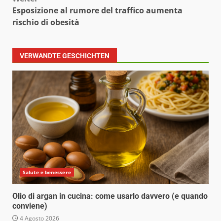
Esposizione al rumore del traffico aumenta
rischio di obesità
VERWANDTE GESCHICHTEN
Salute e benessere
Olio di argan in cucina: come usarlo davvero (e quando
conviene)
4 Agosto 2026