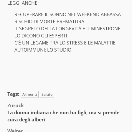
LEGGI ANCHE:
RECUPERARE IL SONNO NEL WEEKEND ABBASSA
RISCHIO DI MORTE PREMATURA
IL SEGRETO DELLA LONGEVITÀ È IL MINESTRONE:
LO DICONO GLI ESPERTI
C’È UN LEGAME TRA LO STRESS E LE MALATTIE
AUTOIMMUNI: LO STUDIO
Tags:
Alimenti
Salute
Beitragsnavigation
Zurück
La donna indiana che non ha figli, ma si prende
cura degli alberi
Weiter