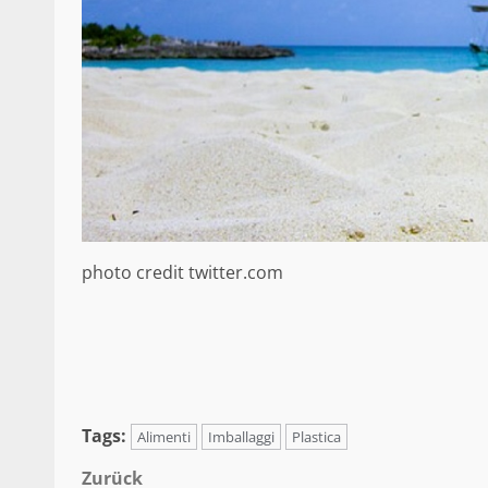
photo credit twitter.com
Tags:
Alimenti
Imballaggi
Plastica
Beitragsnavigation
Zurück