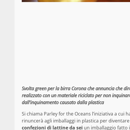
Svolta green per la birra Corona che annuncia che dirà
realizzato con un materiale riciclato per non inquinar
dall’inquinamento causato dalla plastica
Si chiama Parley for the Oceans l’iniziativa a cui
rinuncerà agli imballaggi in plastica per diventar
confezioni di lattine da sei
un imballaggio fatto i