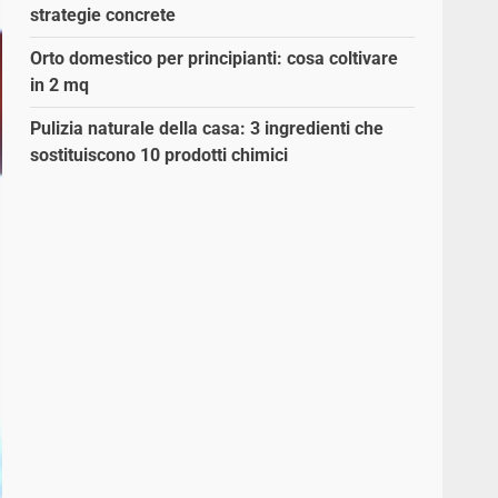
strategie concrete
Orto domestico per principianti: cosa coltivare
in 2 mq
Pulizia naturale della casa: 3 ingredienti che
sostituiscono 10 prodotti chimici