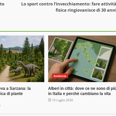
tto
Lo sport contro l’invecchiamento: fare attivit
fisica ringiovanisce di 30 ann
Ambiente
eva a Sarzana: la
Alberi in città: dove ce ne sono di pi
ica di piante
in Italia e perché cambiano la vita
15 Luglio 2026
6