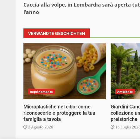
Caccia alla volpe, in Lombardia sarà aperta tu
l’anno
VERWANDTE GESCHICHTEN
Inquinamento
Ambiente
Microplastiche nel cibo: come
Giardini Can
riconoscerle e proteggere la tua
collezione un
famiglia a tavola
preistoriche
2 Agosto 2026
16 Luglio 202