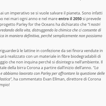
ai un imperativo se si vuole salvare il pianeta. Sono infatti
cono nei mari ogni anno e nel mare
entro il 2050
si prevede
el progetto Parley for the Oceans ha dichiarato che
“I nostri
edando della vita, distruggendo la chimica che ci consente di
astica in maniera definitiva, perché semplicemente non possiamo
 riguarderà le lattine in confezione da sei finora vendute in
sarà realizzato con un materiale in fibre biodegradabili di
ggio che non inquina perché si disintegra nell’ambiente. Il
ale della birra Corona a partire dall’inizio dell’anno.
“La
e abbiamo lavorato con Parley per affrontare la questione delle
lastica”
, ha commentato Evan Ellman, direttore di Corona
empio!