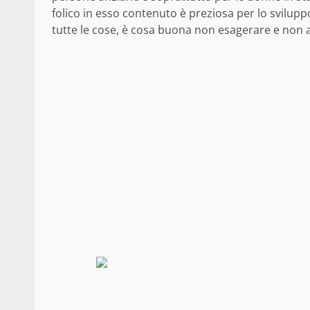
folico in esso contenuto è preziosa per lo svilupp
tutte le cose, è cosa buona non esagerare e non a