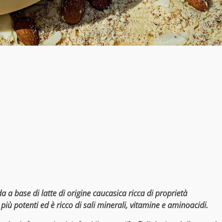
a a base di latte di origine caucasica ricca di proprietà
i più potenti ed è ricco di sali minerali, vitamine e aminoacidi.