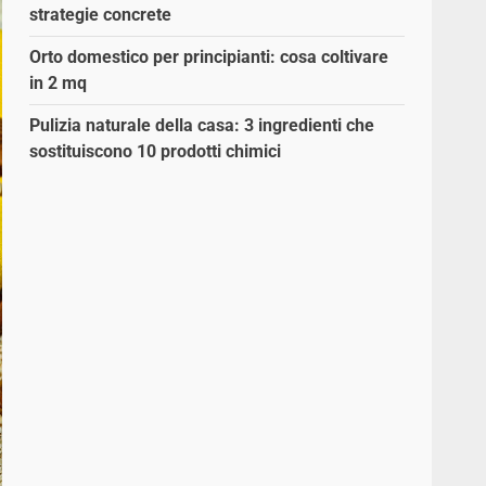
strategie concrete
Orto domestico per principianti: cosa coltivare
in 2 mq
Pulizia naturale della casa: 3 ingredienti che
sostituiscono 10 prodotti chimici