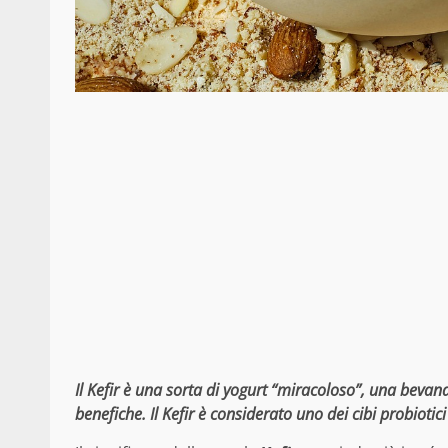
Il Kefir è una sorta di yogurt “miracoloso”, una bevand
benefiche. Il Kefir è considerato uno dei cibi probiotic