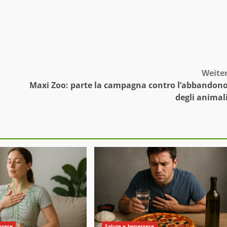
Weite
Maxi Zoo: parte la campagna contro l’abbandon
degli animal
ssere
Salute e benessere