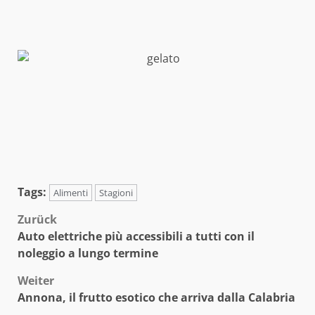
Tags:
Alimenti
Stagioni
Beitragsnavigation
Zurück
Auto elettriche più accessibili a tutti con il
noleggio a lungo termine
Weiter
Annona, il frutto esotico che arriva dalla Calabria