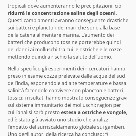
tropicali dove aumenteranno le precipitazioni: ciò
ridurrà la concentrazione salina degli oceani
.
Questi cambiamenti avranno conseguenze drastiche
sui batteri e plancton dei mari che sono alla base
della catena alimentare marina. L’aumento dei
batteri che producono tossine porterebbe quindi
dei danni ai molluschi tra cui le ostriche e le cozze
mettendo quindi a rischio la salute dell’uomo.
Nello specifico gli esperimenti dei ricercatori hanno
preso in esame cozze prelevate dalle acque del sud
dell’India, esponendole ad alte temperature e bassa
salinità facendole convivere con plancton e batteri
tossici: i risultati hanno mostrato conseguenze gravi
sul sistema immunitario dei molluschi: ragion per
cui l’analisi sarà presto
estesa a ostriche e vongole
,
ed è stato già avviato uno studio che analizzi
l’impatto del surriscaldamento globale sui gamberi.
Uno degli autori della ricerca ha concluso:
“i