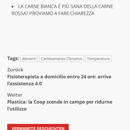
LA CARNE BIANCA È PIÙ SANA DELLA CARNE
ROSSA? PROVIAMO A FARE CHIAREZZA
Tags:
Alimenti
Cambiamento Climatico
Temperature
Beitragsnavigation
Zurück
Fisioterapista a domicilio entro 24 ore: arriva
l’assistenza 4.0
Weiter
Plastica: la Coop scende in campo per ridurne
l’utilizzo
VERWANDTE GESCHICHTEN