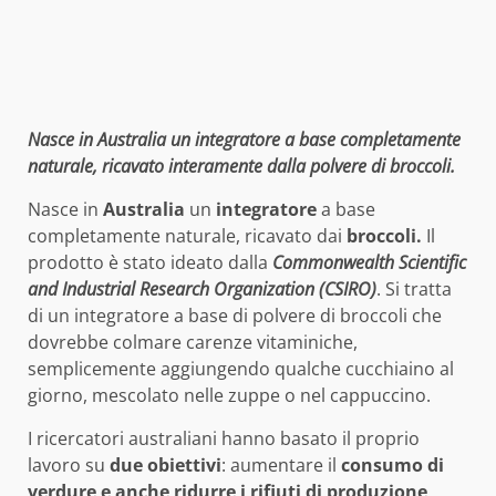
Nasce in Australia un integratore a base completamente
naturale, ricavato interamente dalla polvere di broccoli
.
Nasce in
Australia
un
integratore
a base
completamente naturale, ricavato dai
broccoli.
Il
prodotto è stato ideato dalla
Commonwealth Scientific
and Industrial Research Organization (CSIRO)
. Si tratta
di un integratore a base di polvere di broccoli che
dovrebbe colmare carenze vitaminiche,
semplicemente aggiungendo qualche cucchiaino al
giorno, mescolato nelle zuppe o nel cappuccino.
I ricercatori australiani hanno basato il proprio
lavoro su
due obiettivi
: aumentare il
consumo di
verdure e anche ridurre i rifiuti di produzione
,