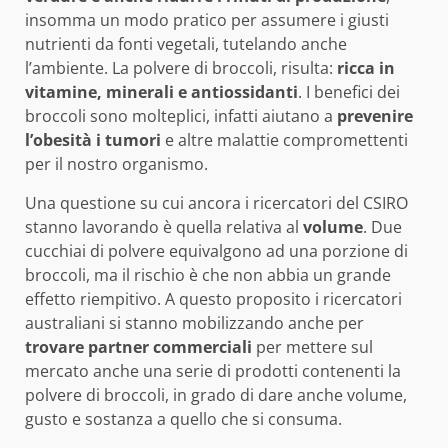
insomma un modo pratico per assumere i giusti
nutrienti da fonti vegetali, tutelando anche
l’ambiente. La polvere di broccoli, risulta:
ricca in
vitamine, minerali e antiossidanti
. I benefici dei
broccoli sono molteplici, infatti aiutano a
prevenire
l’obesità i tumori
e altre malattie compromettenti
per il nostro organismo.
Una questione su cui ancora i ricercatori del CSIRO
stanno lavorando è quella relativa al
volume
. Due
cucchiai di polvere equivalgono ad una porzione di
broccoli, ma il rischio è che non abbia un grande
effetto riempitivo. A questo proposito i ricercatori
australiani si stanno mobilizzando anche per
trovare partner commerciali
per mettere sul
mercato anche una serie di prodotti contenenti la
polvere di broccoli, in grado di dare anche volume,
gusto e sostanza a quello che si consuma.