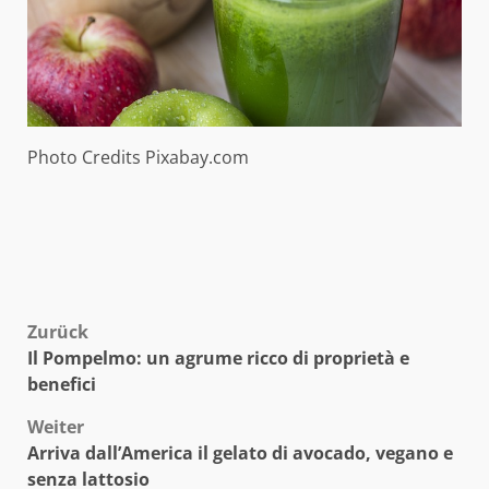
Photo Credits Pixabay.com
Beitragsnavigation
Zurück
Il Pompelmo: un agrume ricco di proprietà e
benefici
Weiter
Arriva dall’America il gelato di avocado, vegano e
senza lattosio