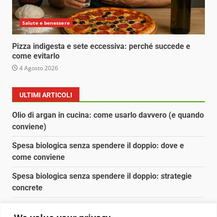
Salute e benessere
Pizza indigesta e sete eccessiva: perché succede e
come evitarlo
4 Agosto 2026
ULTIMI ARTICOLI
Olio di argan in cucina: come usarlo davvero (e quando
conviene)
Spesa biologica senza spendere il doppio: dove e
come conviene
Spesa biologica senza spendere il doppio: strategie
concrete
Orto domestico per principianti: cosa coltivare in 2 mq