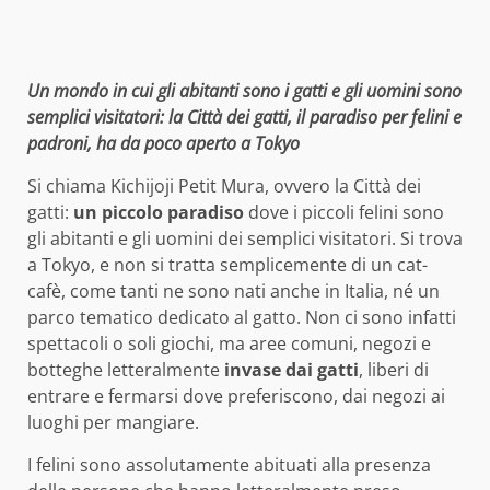
Un mondo in cui gli abitanti sono i gatti e gli uomini sono
semplici visitatori: la Città dei gatti, il paradiso per felini e
padroni, ha da poco aperto a Tokyo
Si chiama Kichijoji Petit Mura, ovvero la Città dei
gatti:
un piccolo paradiso
dove i piccoli felini sono
gli abitanti e gli uomini dei semplici visitatori. Si trova
a Tokyo, e non si tratta semplicemente di un cat-
cafè, come tanti ne sono nati anche in Italia, né un
parco tematico dedicato al gatto. Non ci sono infatti
spettacoli o soli giochi, ma aree comuni, negozi e
botteghe letteralmente
invase dai gatti
, liberi di
entrare e fermarsi dove preferiscono, dai negozi ai
luoghi per mangiare.
I felini sono assolutamente abituati alla presenza