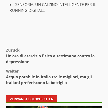
SENSORIA: UN CALZINO INTELLIGENTE PER IL
RUNNING DIGITALE
Beitragsnavigation
Zurück
Un’ora di esercizio fisico a settimana contro la
depressione
Weiter
Acqua potabile in Italia tra le migliori, ma gli
italiani preferiscono la bottiglia
VERWANDTE GESCHICHTEN