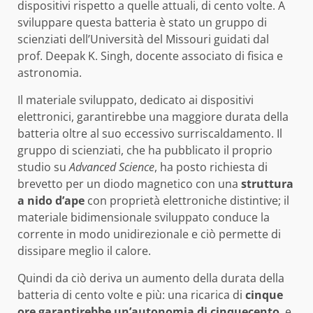
dispositivi rispetto a quelle attuali, di cento volte. A
sviluppare questa batteria è stato un gruppo di
scienziati dell’Università del Missouri guidati dal
prof. Deepak K. Singh, docente associato di fisica e
astronomia.
Il materiale sviluppato, dedicato ai dispositivi
elettronici, garantirebbe una maggiore durata della
batteria oltre al suo eccessivo surriscaldamento. Il
gruppo di scienziati, che ha pubblicato il proprio
studio su
Advanced Science
, ha posto richiesta di
brevetto per un diodo magnetico con una
struttura
a nido d’ape
con proprietà elettroniche distintive; il
materiale bidimensionale sviluppato conduce la
corrente in modo unidirezionale e ciò permette di
dissipare meglio il calore.
Quindi da ciò deriva un aumento della durata della
batteria di cento volte e più: una ricarica di
cinque
ore garantirebbe un’autonomia di cinquecento
, e