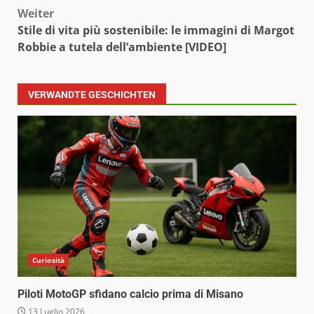
Weiter
Stile di vita più sostenibile: le immagini di Margot
Robbie a tutela dell’ambiente [VIDEO]
VERWANDTE GESCHICHTEN
Curiosità
Piloti MotoGP sfidano calcio prima di Misano
13 Luglio 2026