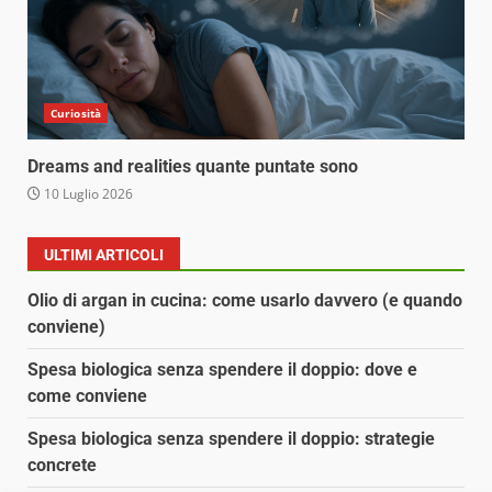
Curiosità
Dreams and realities quante puntate sono
10 Luglio 2026
ULTIMI ARTICOLI
Olio di argan in cucina: come usarlo davvero (e quando
conviene)
Spesa biologica senza spendere il doppio: dove e
come conviene
Spesa biologica senza spendere il doppio: strategie
concrete