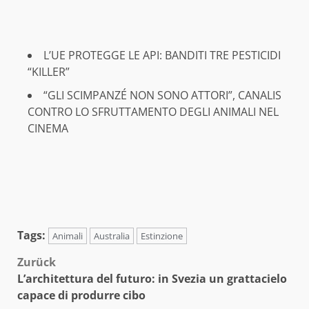
L’UE PROTEGGE LE API: BANDITI TRE PESTICIDI
“KILLER”
“GLI SCIMPANZÉ NON SONO ATTORI”, CANALIS
CONTRO LO SFRUTTAMENTO DEGLI ANIMALI NEL
CINEMA
Tags:
Animali
Australia
Estinzione
Beitragsnavigation
Zurück
L’architettura del futuro: in Svezia un grattacielo
capace di produrre cibo