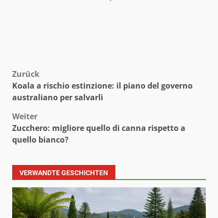
Beitragsnavigation
Zurück
Koala a rischio estinzione: il piano del governo
australiano per salvarli
Weiter
Zucchero: migliore quello di canna rispetto a
quello bianco?
VERWANDTE GESCHICHTEN