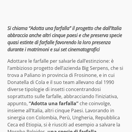
Si chiama “Adotta una farfalla” il progetto che dall’Italia
abbraccia anche altri cinque paesi e che preserva specie
quasi estinte di farfalle favorendo la loro presenza
durante i matrimoni e sui set cinematografici
Adottare le farfalle per salvarle dall’estinzione: è
l’ambizioso progetto dell’azienda Big Serpens, che si
trova a Paliano in provincia di Frosinone, e in cui
Donatella di Cola e il suo team allevano dal 1990
diverse tipologie di insetti concentrandosi
soprattutto sulle farfalle, abbracciando l’iniziativa,
appunto,
“Adotta una farfalla”
che coinvolge,
insieme all’Italia, altri cinque Paesi. Lavorando in
sinergia con Colombia, Perù, Ungheria, Repubblica
Ceca ed Etiopia, si è riusciti ad esempio a salvare la
Morpho Peleides,
una specie di farfalla